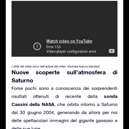
I diritti del video sono dell’autore del video. Youtube licenza standard.
Nuove scoperte sull’atmosfera di
Saturno
Forse pochi sono a conoscenza dei sorprendenti
sonda
risultati ottenuti di recente dalla
Cassini della NASA
, che orbita intorno a Saturno
dal 30 giugno 2004, generando da allora per noi
delle spettacolari immagini del gigante gassoso e
delle sue lune.