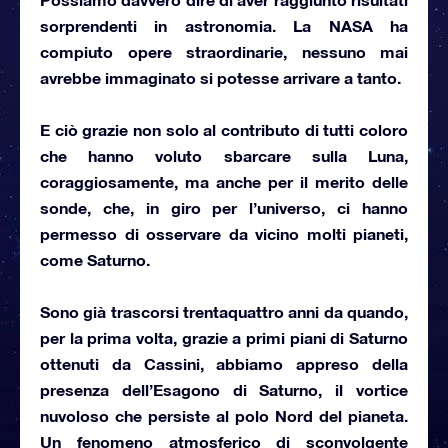
sorprendenti in astronomia.
La NASA
ha
compiuto opere straordinarie, nessuno mai
avrebbe immaginato si potesse arrivare a tanto.
E ciò grazie non solo al contributo di tutti coloro
che hanno voluto sbarcare sulla Luna,
coraggiosamente, ma anche per il merito delle
sonde, che, in giro per l’universo, ci hanno
permesso di osservare da vicino molti pianeti,
come Saturno
.
Sono già trascorsi trentaquattro anni da quando,
per la prima volta,
grazie a
primi piani di Saturno
ottenuti da Cassini
, abbiamo appreso della
presenza dell’Esagono di Saturno, il vortice
nuvoloso che persiste al polo Nord del pianeta.
Un fenomeno atmosferico di sconvolgente