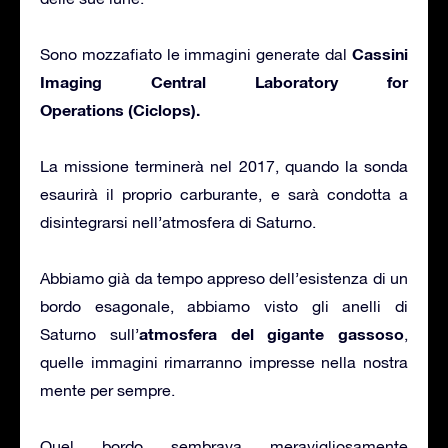
Cassini
Sono mozzafiato le immagini generate dal
Imaging Central Laboratory for
Operations (Ciclops).
La missione terminerà nel 2017, quando la sonda
esaurirà il proprio carburante, e sarà condotta a
disintegrarsi nell’atmosfera di Saturno.
Abbiamo già da tempo appreso dell’esistenza di un
bordo esagonale, abbiamo visto gli anelli di
atmosfera del gigante gassoso
Saturno sull’
,
quelle immagini rimarranno impresse nella nostra
mente per sempre.
Quel bordo sembrava meravigliosamente