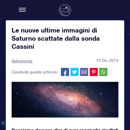
Le nuove ultime immagini di
Saturno scattate dalla sonda
Cassini
13 Dic 2014
Astronomia
Condividi questo articolo:
Possiamo davvero dire di aver raggiunto risultati