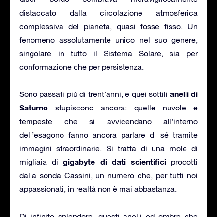
distaccato dalla circolazione atmosferica
complessiva del pianeta, quasi fosse fisso. Un
fenomeno assolutamente unico nel suo genere,
singolare in tutto il Sistema Solare, sia per
conformazione che per persistenza.
anelli di
Sono passati più di trent’anni, e quei sottili
Saturno
stupiscono ancora: quelle nuvole e
tempeste che si avvicendano all’interno
dell’esagono fanno ancora parlare di sé tramite
immagini straordinarie. Si tratta di una mole di
gigabyte di dati scientifici
migliaia di
prodotti
dalla sonda Cassini, un numero che, per tutti noi
appassionati, in realtà non è mai abbastanza.
Di infinito splendore, questi anelli ed ombre che