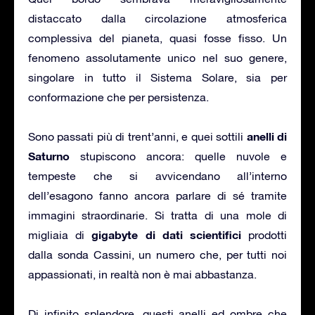
distaccato dalla circolazione atmosferica
complessiva del pianeta, quasi fosse fisso. Un
fenomeno assolutamente unico nel suo genere,
singolare in tutto il Sistema Solare, sia per
conformazione che per persistenza.
anelli di
Sono passati più di trent’anni, e quei sottili
Saturno
stupiscono ancora: quelle nuvole e
tempeste che si avvicendano all’interno
dell’esagono fanno ancora parlare di sé tramite
immagini straordinarie. Si tratta di una mole di
gigabyte di dati scientifici
migliaia di
prodotti
dalla sonda Cassini, un numero che, per tutti noi
appassionati, in realtà non è mai abbastanza.
Di infinito splendore, questi anelli ed ombre che