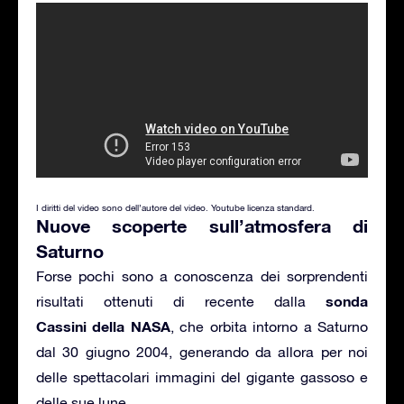
I diritti del video sono dell’autore del video. Youtube licenza standard.
Nuove scoperte sull’atmosfera di
Saturno
Forse pochi sono a conoscenza dei sorprendenti
sonda
risultati ottenuti di recente dalla
Cassini della NASA
, che orbita intorno a Saturno
dal 30 giugno 2004, generando da allora per noi
delle spettacolari immagini del gigante gassoso e
delle sue lune.