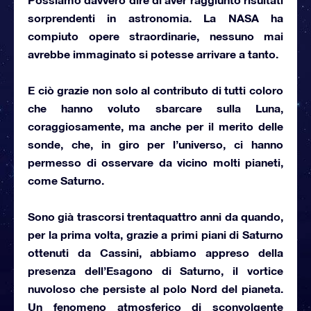
sorprendenti in astronomia.
La NASA
ha
compiuto opere straordinarie, nessuno mai
avrebbe immaginato si potesse arrivare a tanto.
E ciò grazie non solo al contributo di tutti coloro
che hanno voluto sbarcare sulla Luna,
coraggiosamente, ma anche per il merito delle
sonde, che, in giro per l’universo, ci hanno
permesso di osservare da vicino molti pianeti,
come Saturno
.
Sono già trascorsi trentaquattro anni da quando,
per la prima volta,
grazie a
primi piani di Saturno
ottenuti da Cassini
, abbiamo appreso della
presenza dell’Esagono di Saturno, il vortice
nuvoloso che persiste al polo Nord del pianeta.
Un fenomeno atmosferico di sconvolgente