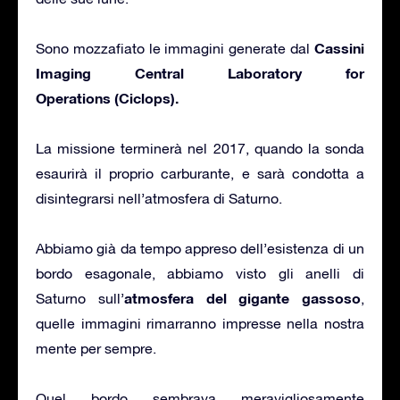
Cassini
Sono mozzafiato le immagini generate dal
Imaging Central Laboratory for
Operations (Ciclops).
La missione terminerà nel 2017, quando la sonda
esaurirà il proprio carburante, e sarà condotta a
disintegrarsi nell’atmosfera di Saturno.
Abbiamo già da tempo appreso dell’esistenza di un
bordo esagonale, abbiamo visto gli anelli di
atmosfera del gigante gassoso
Saturno sull’
,
quelle immagini rimarranno impresse nella nostra
mente per sempre.
Quel bordo sembrava meravigliosamente