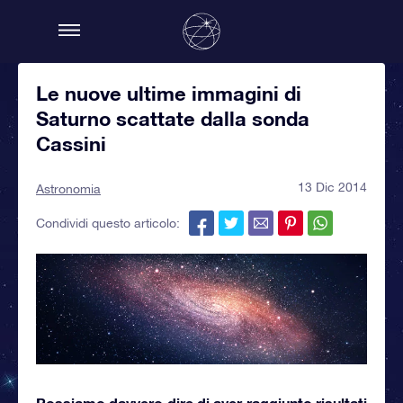
Le nuove ultime immagini di
Saturno scattate dalla sonda
Cassini
13 Dic 2014
Astronomia
Condividi questo articolo:
Possiamo davvero dire di aver raggiunto risultati