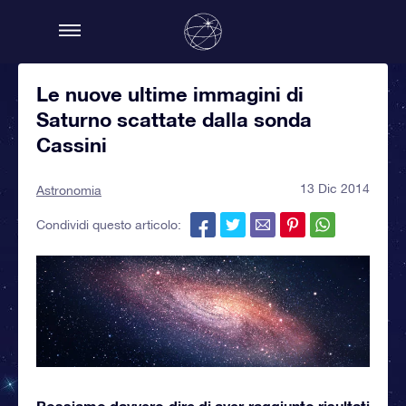
Le nuove ultime immagini di
Saturno scattate dalla sonda
Cassini
13 Dic 2014
Astronomia
Condividi questo articolo:
Possiamo davvero dire di aver raggiunto risultati