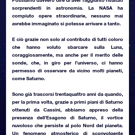
sorprendenti in astronomia.
La NASA
ha
compiuto opere straordinarie, nessuno mai
avrebbe immaginato si potesse arrivare a tanto.
E ciò grazie non solo al contributo di tutti coloro
che hanno voluto sbarcare sulla Luna,
coraggiosamente, ma anche per il merito delle
sonde, che, in giro per l’universo, ci hanno
permesso di osservare da vicino molti pianeti,
come Saturno
.
Sono già trascorsi trentaquattro anni da quando,
per la prima volta,
grazie a
primi piani di Saturno
ottenuti da Cassini
, abbiamo appreso della
presenza dell’Esagono di Saturno, il vortice
nuvoloso che persiste al polo Nord del pianeta.
Un fenomeno atmosferico di sconvolgente