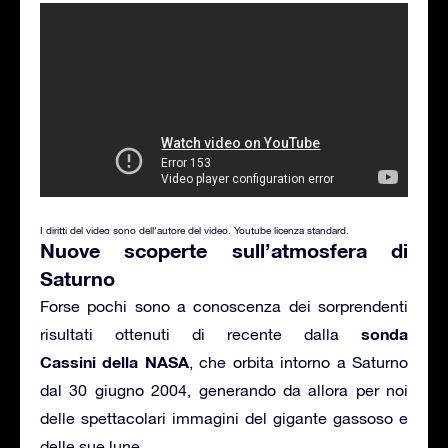
I diritti del video sono dell’autore del video. Youtube licenza standard.
Nuove scoperte sull’atmosfera di
Saturno
Forse pochi sono a conoscenza dei sorprendenti
sonda
risultati ottenuti di recente dalla
Cassini della NASA
, che orbita intorno a Saturno
dal 30 giugno 2004, generando da allora per noi
delle spettacolari immagini del gigante gassoso e
delle sue lune.