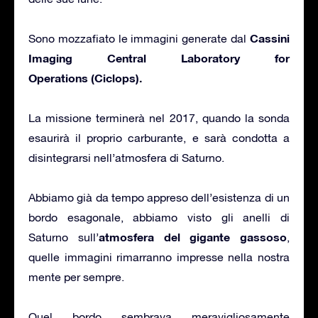
Cassini
Sono mozzafiato le immagini generate dal
Imaging Central Laboratory for
Operations (Ciclops).
La missione terminerà nel 2017, quando la sonda
esaurirà il proprio carburante, e sarà condotta a
disintegrarsi nell’atmosfera di Saturno.
Abbiamo già da tempo appreso dell’esistenza di un
bordo esagonale, abbiamo visto gli anelli di
atmosfera del gigante gassoso
Saturno sull’
,
quelle immagini rimarranno impresse nella nostra
mente per sempre.
Quel bordo sembrava meravigliosamente