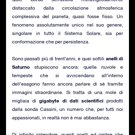
distaccato dalla circolazione atmosferica
complessiva del pianeta, quasi fosse fisso. Un
fenomeno assolutamente unico nel suo genere,
singolare in tutto il Sistema Solare, sia per
conformazione che per persistenza.
anelli di
Sono passati più di trent’anni, e quei sottili
Saturno
stupiscono ancora: quelle nuvole e
tempeste che si avvicendano all’interno
dell’esagono fanno ancora parlare di sé tramite
immagini straordinarie. Si tratta di una mole di
gigabyte di dati scientifici
migliaia di
prodotti
dalla sonda Cassini, un numero che, per tutti noi
appassionati, in realtà non è mai abbastanza.
Di infinito splendore, questi anelli ed ombre che