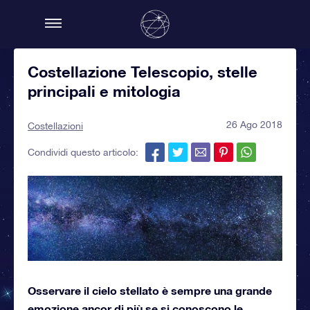
Costellazione Telescopio, stelle
principali e mitologia
26 Ago 2018
Costellazioni
Condividi questo articolo:
Osservare il cielo stellato è sempre una grande
emozione ancor di più se si conoscono le