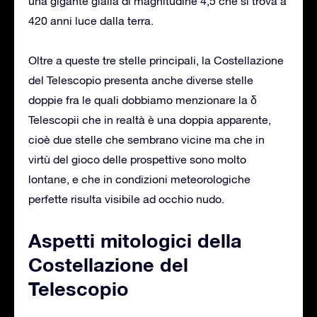
una gigante gialla di magnitudine 4,5 che si trova a
420 anni luce dalla terra.
Oltre a queste tre stelle principali, la Costellazione
del Telescopio presenta anche diverse stelle
doppie fra le quali dobbiamo menzionare la δ
Telescopii che in realtà è una doppia apparente,
cioè due stelle che sembrano vicine ma che in
virtù del gioco delle prospettive sono molto
lontane, e che in condizioni meteorologiche
perfette risulta visibile ad occhio nudo.
Aspetti mitologici della
Costellazione del
Telescopio