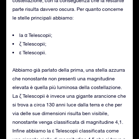
costellazione, con la conseguenza che la restante
parte risulta davvero oscura. Per quanto concerne
le stelle principali abbiamo:
la α Telescopii;
ζ Telescopii;
ε Telescopii.
Abbiamo già parlato della prima, una stella azzurra
che nonostante non presenti una magnitudine
elevata è quella più luminosa della costellazione.
La ζ Telescopii è invece una gigante arancione che
si trova a circa 130 anni luce dalla terra e che per
via delle sue dimensioni risulta ben visibile,
nonostante venga classificata di magnitudine 4,1.
Infine abbiamo la ε Telescopii classificata come