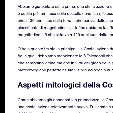
Abbiamo già parlato della prima, una stella azzurra
è quella più luminosa della costellazione. La ζ Teles
circa 130 anni luce dalla terra e che per via delle su
classificata di magnitudine 4,1. Infine abbiamo la ε T
magnitudine 4,5 che si trova a 420 anni luce dalla ter
Oltre a queste tre stelle principali, la Costellazione
fra le quali dobbiamo menzionare la δ Telescopii che 
che sembrano vicine ma che in virtù del gioco delle 
meteorologiche perfette risulta visibile ad occhio nu
Aspetti mitologici della Co
Come abbiamo già accennato in precedenza, la Cost
una costellazione relativamente nuova. Fu l’abate e