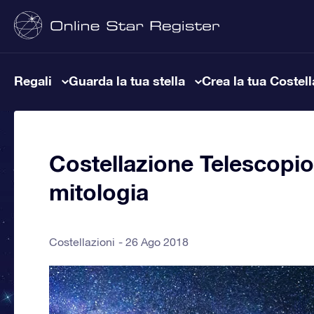
Regali
Guarda la tua stella
Crea la tua Costel
Costellazione Telescopio, 
mitologia
Costellazioni
26 Ago 2018