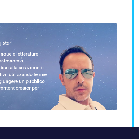
ister
ingue e letterature
 astronomia,
ico alla creazione di
ivi, utilizzando le mie
giungere un pubblico
ontent creator per