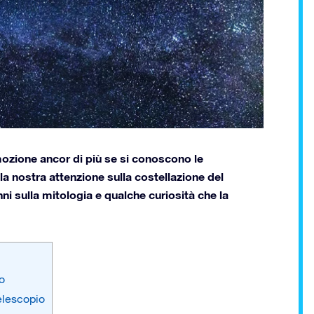
mozione ancor di più se si conoscono le
 la nostra attenzione sulla costellazione del
nni sulla mitologia e qualche curiosità che la
o
Telescopio