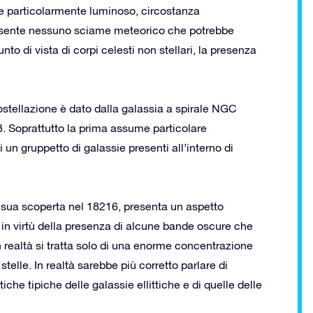
e particolarmente luminoso, circostanza
presente nessuno sciame meteorico che potrebbe
to di vista di corpi celesti non stellari, la presenza
ostellazione è dato dalla galassia a spirale NGC
. Soprattutto la prima assume particolare
 un gruppetto di galassie presenti all’interno di
a sua scoperta nel 18216, presenta un aspetto
, in virtù della presenza di alcune bande oscure che
In realtà si tratta solo di una enorme concentrazione
telle. In realtà sarebbe più corretto parlare di
iche tipiche delle galassie ellittiche e di quelle delle