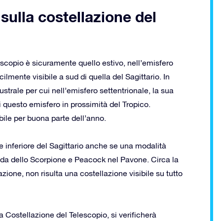
 sulla costellazione del
lescopio è sicuramente quello estivo, nell’emisfero
lmente visibile a sud di quella del Sagittario. In
trale per cui nell’emisfero settentrionale, la sua
di questo emisfero in prossimità del Tropico.
ibile per buona parte dell’anno.
e inferiore del Sagittario anche se una modalità
 coda dello Scorpione e Peacock nel Pavone. Circa la
azione, non risulta una costellazione visibile su tutto
la Costellazione del Telescopio, si verificherà