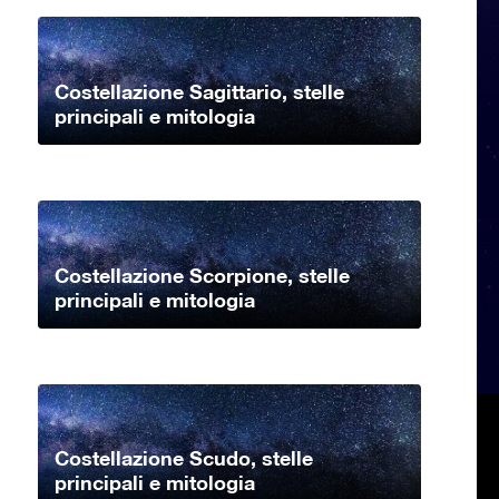
Costellazione Sagittario, stelle
principali e mitologia
Costellazione Scorpione, stelle
principali e mitologia
Costellazione Scudo, stelle
principali e mitologia