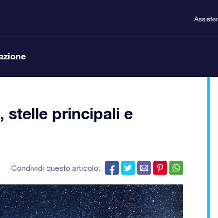
Assiste
lazione
stelle principali e
Condividi questo articolo: