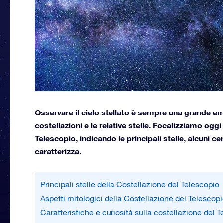
Osservare il cielo stellato è sempre una grande e
costellazioni e le relative stelle. Focalizziamo oggi
Telescopio, indicando le principali stelle, alcuni ce
caratterizza.
Principali stelle della Costellazione del Telescopio
Aspetti mitologici della Costellazione del Telescopi
Caratteristiche e curiosità sulla costellazione del 