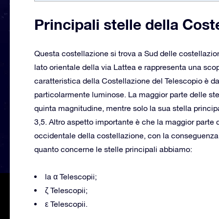
Principali stelle della Cos
Questa costellazione si trova a Sud delle costellazio
lato orientale della via Lattea e rappresenta una sco
caratteristica della Costellazione del Telescopio è da
particolarmente luminose. La maggior parte delle stell
quinta magnitudine, mentre solo la sua stella princip
3,5. Altro aspetto importante è che la maggior parte d
occidentale della costellazione, con la conseguenza 
quanto concerne le stelle principali abbiamo:
la α Telescopii;
ζ Telescopii;
ε Telescopii.