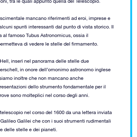
oni, tra le quali appunto quella del Telescopio.
scimentale mancano riferimenti ad eroi, imprese e
cuni spunti interessanti dal punto di vista storico. Il
iva al famoso Tubus Astronomicus, ossia il
rmetteva di vedere le stelle del firmamento.
Hell, inserì nel panorama delle stelle due
 Herschell, in onore dell’omonimo astronomo inglese
cisiamo inoltre che non mancano anche
resentazioni dello strumento fondamentale per il
prove sono molteplici nel corso degli anni.
lescopio nel corso del 1600 da una lettera inviata
Galileo Galilei che con i suoi strumenti rudimentali
 delle stelle e dei pianeti.