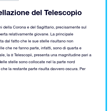
tellazione del Telescopio
ni della Corona e del Sagittario, precisamente sul
perta relativamente giovane. La principale
ta dal fatto che le sue stelle risultano non
e che ne fanno parte, infatti, sono di quarta e
ale, la α Telescopii, presenta una magnitudine pari a
elle stelle sono collocate nel la parte nord
che la restante parte risulta davvero oscura. Per