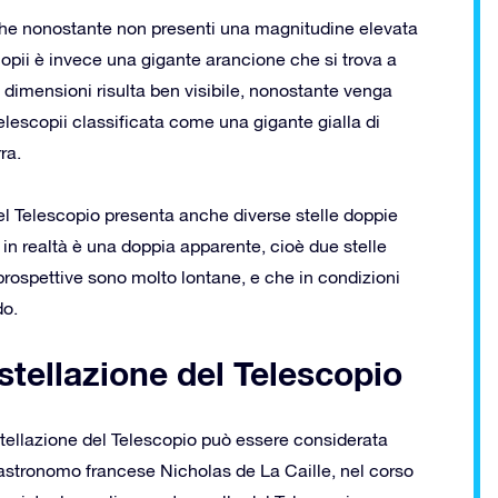
 che nonostante non presenti una magnitudine elevata
copii è invece una gigante arancione che si trova a
e dimensioni risulta ben visibile, nonostante venga
elescopii classificata come una gigante gialla di
ra.
 del Telescopio presenta anche diverse stelle doppie
in realtà è una doppia apparente, cioè due stelle
prospettive sono molto lontane, e che in condizioni
do.
stellazione del Telescopio
ellazione del Telescopio può essere considerata
 astronomo francese Nicholas de La Caille, nel corso