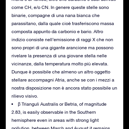
come CH, e/o CN. In genere queste stelle sono
binarie, compagne di una nana bianca che
parassitano, dalla quale cioè trasferiscono massa
composta appunto da carbonio e bario. Altro
indizio consiste nell’emissione di raggi X che non
sono propri di una gigante arancione ma possono
rivelare la presenza di una giovane stella nelle
vicinanze, dalla temperatura molto più elevata.
Dunque è possibile che almeno un altro oggetto
stellare accompagni Atria, anche se con i mezzi a
nostra disposizione non è ancora stato possibile un
rilievo visivo.
β Trianguli Australis or Betria, of magnitude
2.83, is easily observable in the Southern
hemisphere even in areas with strong light
pollution, between March and August it remains