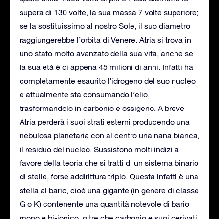
supera di 130 volte, la sua massa 7 volte superiore;
se la sostituissimo al nostro Sole, il suo diametro
raggiungerebbe l’orbita di Venere. Atria si trova in
uno stato molto avanzato della sua vita, anche se
la sua età è di appena 45 milioni di anni. Infatti ha
completamente esaurito l’idrogeno del suo nucleo
e attualmente sta consumando l’elio,
trasformandolo in carbonio e ossigeno. A breve
Atria perderà i suoi strati esterni producendo una
nebulosa planetaria con al centro una nana bianca,
il residuo del nucleo. Sussistono molti indizi a
favore della teoria che si tratti di un sistema binario
di stelle, forse addirittura triplo. Questa infatti è una
stella al bario, cioè una gigante (in genere di classe
G o K) contenente una quantità notevole di bario
mono e bi-ionico, oltre che carbonio e suoi derivati