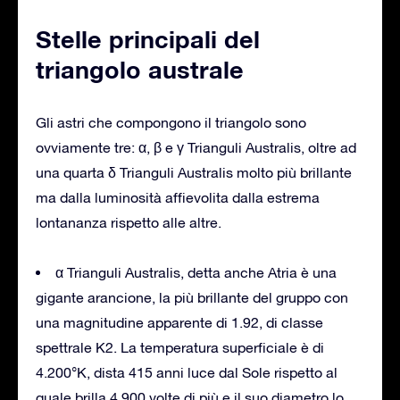
Stelle principali del
triangolo australe
Gli astri che compongono il triangolo sono
ovviamente tre: α, β e γ Trianguli Australis, oltre ad
una quarta δ Trianguli Australis molto più brillante
ma dalla luminosità affievolita dalla estrema
lontananza rispetto alle altre.
α Trianguli Australis, detta anche Atria è una
gigante arancione, la più brillante del gruppo con
una magnitudine apparente di 1.92, di classe
spettrale K2. La temperatura superficiale è di
4.200°K, dista 415 anni luce dal Sole rispetto al
quale brilla 4.900 volte di più e il suo diametro lo