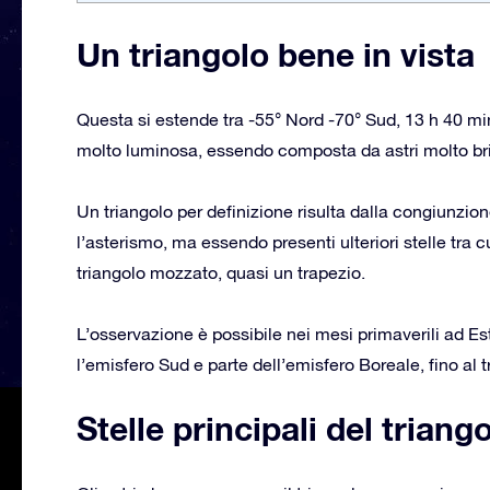
Un triangolo bene in vista
Questa si estende tra -55° Nord -70° Sud, 13 h 40 m
molto luminosa, essendo composta da astri molto bril
Un triangolo per definizione risulta dalla congiunzione 
l’asterismo, ma essendo presenti ulteriori stelle tra 
triangolo mozzato, quasi un trapezio.
L’osservazione è possibile nei mesi primaverili ad Est 
l’emisfero Sud e parte dell’emisfero Boreale, fino al 
Stelle principali del triang