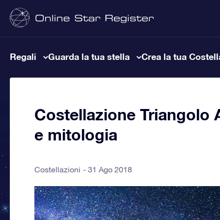
Regali
Guarda la tua stella
Crea la tua Costel
Costellazione Triangolo Au
e mitologia
Costellazioni
31 Ago 2018