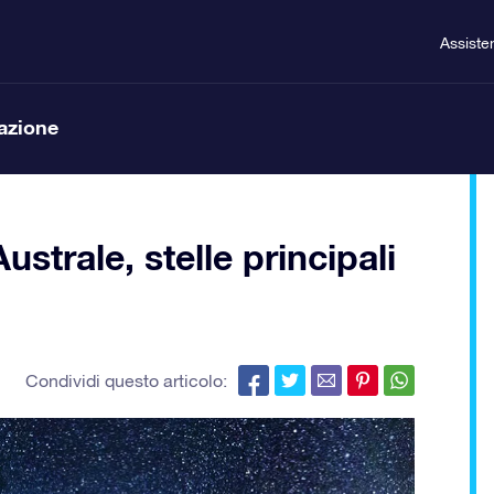
Assiste
lazione
strale, stelle principali
Condividi questo articolo: