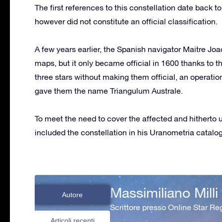
The first references to this constellation date back 
however did not constitute an official classification.
A few years earlier, the Spanish navigator Maitre Jo
maps, but it only became official in 1600 thanks to t
three stars without making them official, an operati
gave them the name Triangulum Australe.
To meet the need to cover the affected and hitherto
included the constellation in his Uranometria catalo
Massimiliano Milli
Autore
Scrittore presso Online Star Reg
Articoli recenti