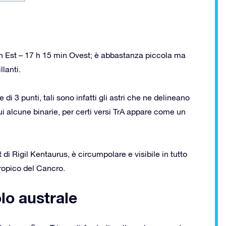
in Est – 17 h 15 min Ovest; è abbastanza piccola ma
lanti.
di 3 punti, tali sono infatti gli astri che ne delineano
cui alcune binarie, per certi versi TrA appare come un
di Rigil Kentaurus, è circumpolare e visibile in tutto
tropico del Cancro.
olo australe