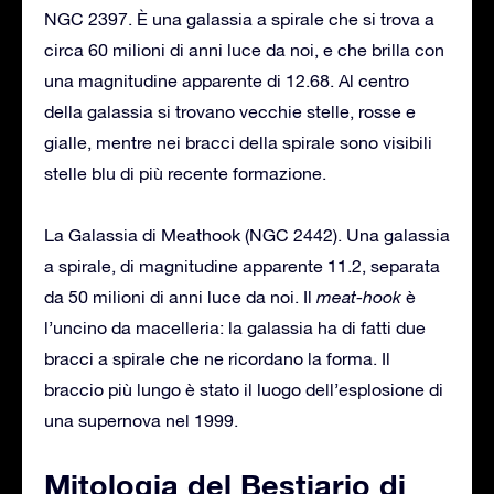
NGC 2397. È una galassia a spirale che si trova a
circa 60 milioni di anni luce da noi, e che brilla con
una magnitudine apparente di 12.68. Al centro
della galassia si trovano vecchie stelle, rosse e
gialle, mentre nei bracci della spirale sono visibili
stelle blu di più recente formazione.
La Galassia di Meathook (NGC 2442). Una galassia
a spirale, di magnitudine apparente 11.2, separata
da 50 milioni di anni luce da noi. Il
meat-hook
è
l’uncino da macelleria: la galassia ha di fatti due
bracci a spirale che ne ricordano la forma. Il
braccio più lungo è stato il luogo dell’esplosione di
una supernova nel 1999.
Mitologia del Bestiario di