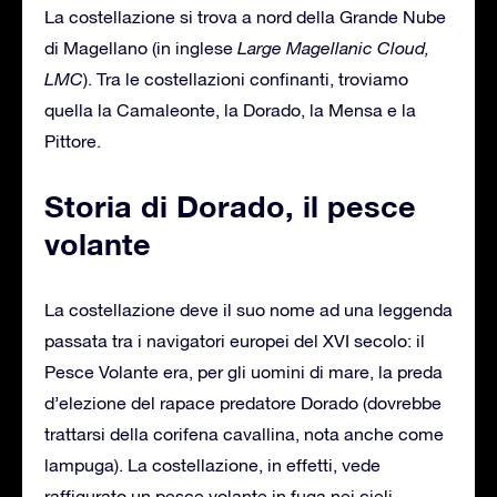
La costellazione si trova a nord della Grande Nube
di Magellano (in inglese
Large Magellanic Cloud,
LMC
). Tra le costellazioni confinanti, troviamo
quella la Camaleonte, la Dorado, la Mensa e la
Pittore.
Storia di Dorado, il pesce
volante
La costellazione deve il suo nome ad una leggenda
passata tra i navigatori europei del XVI secolo: il
Pesce Volante era, per gli uomini di mare, la preda
d’elezione del rapace predatore Dorado (dovrebbe
trattarsi della corifena cavallina, nota anche come
lampuga). La costellazione, in effetti, vede
raffigurato un pesce volante in fuga nei cieli