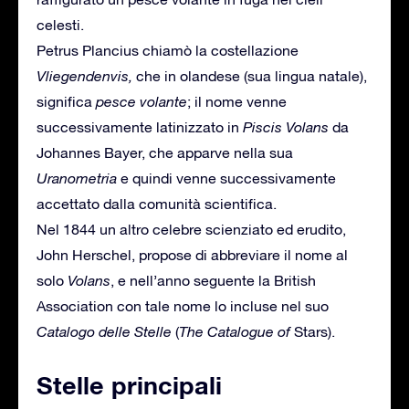
celesti.
Petrus Plancius chiamò la costellazione
Vliegendenvis,
che in olandese (sua lingua natale),
significa
pesce volante
; il nome venne
successivamente latinizzato in
Piscis Volans
da
Johannes Bayer, che apparve nella sua
Uranometria
e quindi venne successivamente
accettato dalla comunità scientifica.
Nel 1844 un altro celebre scienziato ed erudito,
John Herschel, propose di abbreviare il nome al
solo
Volans
, e nell’anno seguente la British
Association con tale nome lo incluse nel suo
Catalogo delle Stelle
(
The Catalogue of
Stars).
Stelle principali