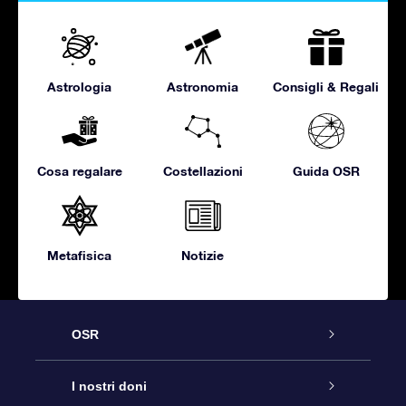
Astrologia
Astronomia
Consigli & Regali
Cosa regalare
Costellazioni
Guida OSR
Metafisica
Notizie
OSR
Assistenza
I nostri doni