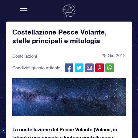
Costellazione Pesce Volante,
stelle principali e mitologia
28 Giu 2018
Costellazioni
Condividi questo articolo:
La costellazione del Pesce Volante (Volans, in
latino) è una piccola e lontana costellazione