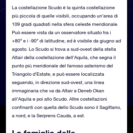
La costellazione Scudo è la quinta costellazione
più piccola di quelle visibili, occupando un’area di
109 gradi quadrati nella sfera celeste meridionale.
Può essere vista da un osservatore situato tra i
+80° e i -90° di latitudine, ed è visibile da giugno ad
agosto. Lo Scudo si trova a sud-ovest della stella
Altair della costellazione dell’Aquila, che segna il
punto più meridionale del famoso asterismo del
Triangolo d’Estate, e può essere localizzata
seguendo, in direzione sud-ovest, una linea
immaginaria che va da Altair a Deneb Okan
all’Aquila e poi allo Scudo. Altre costellazioni
confinanti con quella dello Scudo sono il Sagittario,
a nord, e la Serprens Cauda, a est.
La famiglia delle