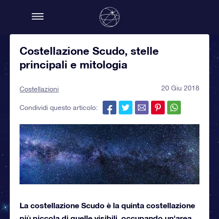
Costellazione Scudo, stelle
principali e mitologia
20 Giu 2018
Costellazioni
Condividi questo articolo:
La costellazione Scudo è la quinta costellazione
più piccola di quelle visibili, occupando un'area