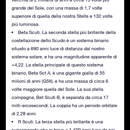
grande del Sole, con una massa di 1,7 volte
superiore di quella della nostra Stella e 132 volte
più luminosa.
Beta Scuti. La seconda stella più brillante della
costellazione dello Scudo è un sistema binario
situato a 690 anni luce di distanza dal nostro
sistema solare, e ha una magnitudine apparente di
+4,22. La stella principale di questo sistema
binario, Beta Sct A, è una gigante gialla di 55
milioni di anni (G5II), e ha una massa di circa 6
volte maggiore quella del Sole. La sua stella
compagna, Bet Scuti B, è separata da circa 17
milli-arcosecondi. La coppia ha un periodo orbitale
di 2,28 anni.
R Scuti. La terza stella più brillante è una
supergigante che si trova a 1.400 anni luce da noi.