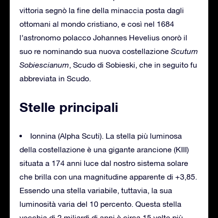
vittoria segnò la fine della minaccia posta dagli
ottomani al mondo cristiano, e così nel 1684
l’astronomo polacco Johannes Hevelius onorò il
suo re nominando sua nuova costellazione
Scutum
Sobiescianum
, Scudo di Sobieski, che in seguito fu
abbreviata in Scudo.
Stelle principali
Ionnina (Alpha Scuti). La stella più luminosa
della costellazione è una gigante arancione (KIII)
situata a 174 anni luce dal nostro sistema solare
che brilla con una magnitudine apparente di +3,85.
Essendo una stella variabile, tuttavia, la sua
luminosità varia del 10 percento. Questa stella
vecchia di 2 miliardi di anni è circa 15 volte più