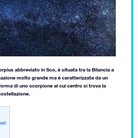
rpius abbreviato in Sco, è situata tra la Bilancia a
ellazione molto grande ma è caratterizzata da un
rma di uno scorpione al cui centro si trova la
costellazione.
pali