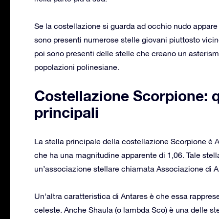
Se la costellazione si guarda ad occhio nudo appare
sono presenti numerose stelle giovani piuttosto vicin
poi sono presenti delle stelle che creano un aster
popolazioni polinesiane.
Costellazione Scorpione: qu
principali
La stella principale della costellazione Scorpione è
che ha una magnitudine apparente di 1,06. Tale stella
un’associazione stellare chiamata Associazione di A
Un’altra caratteristica di Antares è che essa rappres
celeste. Anche Shaula (o lambda Sco) è una delle ste