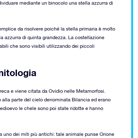
ndividuare mediante un binocolo una stella azzurra di
plice da risolvere poiché la stella primaria è molto
ella azzurra di quinta grandezza. La costellazione
li che sono visibili utilizzando dei piccoli
mitologia
reca e viene citata da Ovidio nelle Metamorfosi.
alla parte del cielo denominata Bilancia ed erano
edioevo le chele sono poi state ridotte e hanno
a uno dei miti più antichi: tale animale punse Orione