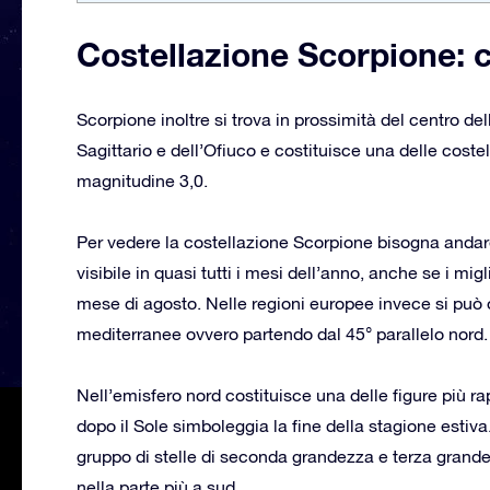
Costellazione Scorpione: ca
Scorpione inoltre si trova in prossimità del centro del
Sagittario e dell’Ofiuco e costituisce una delle costel
magnitudine 3,0.
Per vedere la costellazione Scorpione bisogna andare
visibile in quasi tutti i mesi dell’anno, anche se i mi
mese di agosto. Nelle regioni europee invece si può
mediterranee ovvero partendo dal 45° parallelo nord.
Nell’emisfero nord costituisce una delle figure più r
dopo il Sole simboleggia la fine della stagione estiv
gruppo di stelle di seconda grandezza e terza gran
nella parte più a sud.