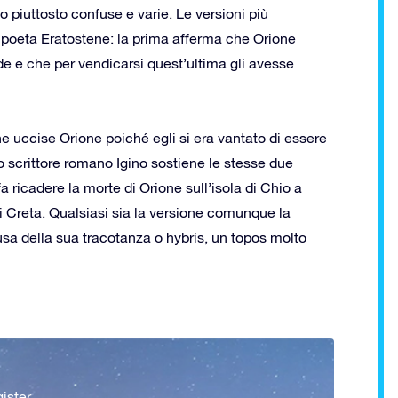
 piuttosto confuse e varie. Le versioni più
 poeta Eratostene: la prima afferma che Orione
de e che per vendicarsi quest’ultima gli avesse
 uccise Orione poiché egli si era vantato di essere
o scrittore romano Igino sostiene le stesse due
a ricadere la morte di Orione sull’isola di Chio a
i Creta. Qualsiasi sia la versione comunque la
sa della sua tracotanza o hybris, un topos molto
ister