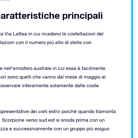
ratteristiche principali
la Via Lattea in cui ricadono le costellazioni del
lazioni con il numero più alto di stelle con
 nell’emisfero australe in cui essa è facilmente
gliori sono quelli che vanno dal mese di maggio al
 osservare interamente solamente dalle coste
appresentative dei cieli estivi poiché quando tramonta
a. Scorpione verso sud est si snoda prima con un
dezza e successivamente con un gruppo più esiguo