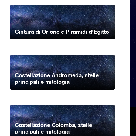
Cintura di Orione e Piramidi d’Egitto
Costellazione Andromeda, stelle
principali e mitologia
Costellazione Colomba, stelle
principali e mitologia