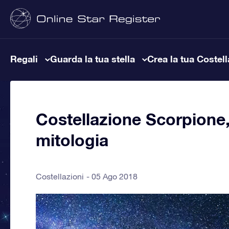
Regali
Guarda la tua stella
Crea la tua Costel
Costellazione Scorpione, 
mitologia
Costellazioni
05 Ago 2018