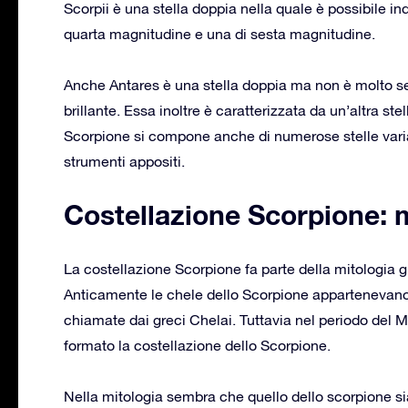
Scorpii è una stella doppia nella quale è possibile i
quarta magnitudine e una di sesta magnitudine.
Anche Antares è una stella doppia ma non è molto sem
brillante. Essa inoltre è caratterizzata da un’altra st
Scorpione si compone anche di numerose stelle variabi
strumenti appositi.
Costellazione Scorpione: 
La costellazione Scorpione fa parte della mitologia g
Anticamente le chele dello Scorpione appartenevano 
chiamate dai greci Chelai. Tuttavia nel periodo del M
formato la costellazione dello Scorpione.
Nella mitologia sembra che quello dello scorpione si