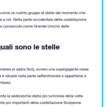
 come un nutrito gruppo di stelle dal momento che
e a noi. Nella parte occidentale della costellazione
ismo conosciuto come Grande Uncino dalle
ali sono le stelle
 Antares (o alpha Sco), ovvero una supergigante rossa
 è situata nella parte settentrionale e appartiene a
ntares.
enta la sedicesima stella più luminosa della volta
lle più importanti della costellazione Scorpione.