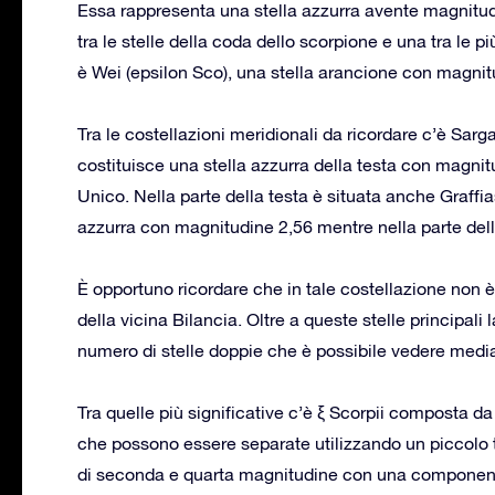
Essa rappresenta una stella azzurra avente magnitud
tra le stelle della coda dello scorpione e una tra le p
è Wei (epsilon Sco), una stella arancione con magnit
Tra le costellazioni meridionali da ricordare c’è Sar
costituisce una stella azzurra della testa con magni
Unico. Nella parte della testa è situata anche Graffia
azzurra con magnitudine 2,56 mentre nella parte dell
È opportuno ricordare che in tale costellazione non è
della vicina Bilancia. Oltre a queste stelle principal
numero di stelle doppie che è possibile vedere mediant
Tra quelle più significative c’è ξ Scorpii composta da
che possono essere separate utilizzando un piccolo 
di seconda e quarta magnitudine con una componente