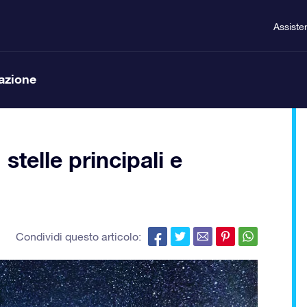
Assiste
lazione
stelle principali e
Condividi questo articolo: