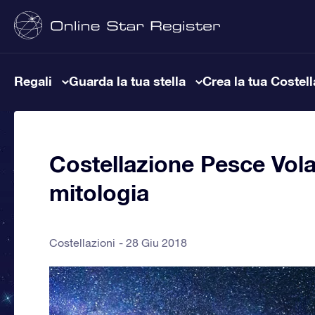
Regali
Guarda la tua stella
Crea la tua Costel
Costellazione Pesce Volan
mitologia
Costellazioni
28 Giu 2018