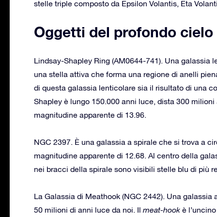
stelle triple composto da Epsilon Volantis, Eta Volant
Oggetti del profondo cielo 
Lindsay-Shapley Ring (AM0644-741). Una galassia len
una stella attiva che forma una regione di anelli piena 
di questa galassia lenticolare sia il risultato di una c
Shapley è lungo 150.000 anni luce, dista 300 milioni 
magnitudine apparente di 13.96.
NGC 2397. È una galassia a spirale che si trova a circ
magnitudine apparente di 12.68. Al centro della galas
nei bracci della spirale sono visibili stelle blu di più
La Galassia di Meathook (NGC 2442). Una galassia a 
50 milioni di anni luce da noi. Il
meat-hook
è l’uncino