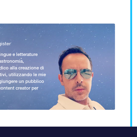
ister
ingue e letterature
 astronomia,
ico alla creazione di
ivi, utilizzando le mie
giungere un pubblico
ontent creator per