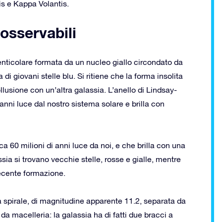
is e Kappa Volantis.
osservabili
ticolare formata da un nucleo giallo circondato da
di giovani stelle blu. Si ritiene che la forma insolita
ollusione con un’altra galassia. L’anello di Lindsay-
anni luce dal nostro sistema solare e brilla con
a 60 milioni di anni luce da noi, e che brilla con una
sia si trovano vecchie stelle, rosse e gialle, mentre
 recente formazione.
spirale, di magnitudine apparente 11.2, separata da
 da macelleria: la galassia ha di fatti due bracci a