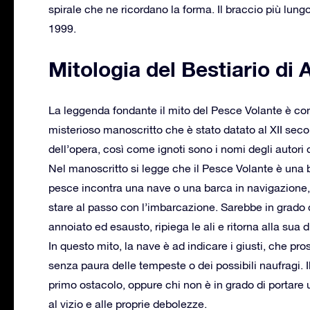
spirale che ne ricordano la forma. Il braccio più lung
1999.
Mitologia del Bestiario di
La leggenda fondante il mito del Pesce Volante è co
misterioso manoscritto che è stato datato al XII seco
dell’opera, così come ignoti sono i nomi degli autori d
Nel manoscritto si legge che il Pesce Volante è una 
pesce incontra una nave o una barca in navigazione, i
stare al passo con l’imbarcazione. Sarebbe in grado di 
annoiato ed esausto, ripiega le ali e ritorna alla sua 
In questo mito, la nave è ad indicare i giusti, che pr
senza paura delle tempeste o dei possibili naufragi. 
primo ostacolo, oppure chi non è in grado di portar
al vizio e alle proprie debolezze.