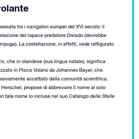
volante
sata tra i navigatori europei del XVI secolo: il
d’elezione del rapace predatore Dorado (dovrebbe
mpuga). La costellazione, in effetti, vede raffigurato
is,
che in olandese (sua lingua natale), significa
izzato in
Piscis Volans
da Johannes Bayer, che
sivamente accettato dalla comunità scientifica.
 Herschel, propose di abbreviare il nome al solo
con tale nome lo incluse nel suo
Catalogo delle Stelle