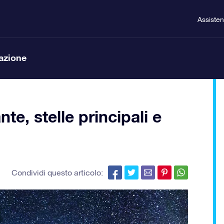
Assiste
lazione
te, stelle principali e
Condividi questo articolo: