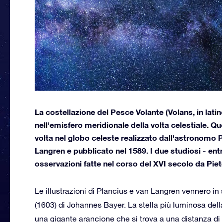
La costellazione del Pesce Volante (Volans, in lati
nell'emisfero meridionale della volta celestiale. Q
volta nel globo celeste realizzato dall'astronomo 
Langren e pubblicato nel 1589. I due studiosi - ent
osservazioni fatte nel corso del XVI secolo da Piet
Le illustrazioni di Plancius e van Langren vennero in
(1603) di Johannes Bayer. La stella più luminosa dell
una gigante arancione che si trova a una distanza di