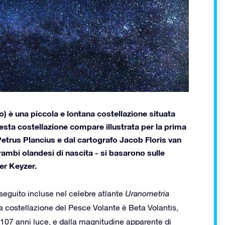
no) è una piccola e lontana costellazione situata
uesta costellazione compare illustrata per la prima
Petrus Plancius e dal cartografo Jacob Floris van
rambi olandesi di nascita - si basarono sulle
er Keyzer.
 seguito incluse nel celebre atlante
Uranometria
a costellazione del Pesce Volante è Beta Volantis,
 107 anni luce, e dalla magnitudine apparente di