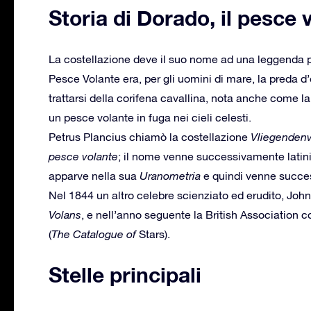
Storia di Dorado, il pesce 
La costellazione deve il suo nome ad una leggenda pas
Pesce Volante era, per gli uomini di mare, la preda 
trattarsi della corifena cavallina, nota anche come la
un pesce volante in fuga nei cieli celesti.
Petrus Plancius chiamò la costellazione
Vliegendenv
pesce volante
; il nome venne successivamente latin
apparve nella sua
Uranometria
e quindi venne succes
Nel 1844 un altro celebre scienziato ed erudito, John
Volans
, e nell’anno seguente la British Association 
(
The Catalogue of
Stars).
Stelle principali