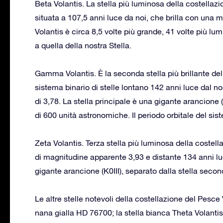
Beta Volantis. La stella più luminosa della costellazi
situata a 107,5 anni luce da noi, che brilla con una 
Volantis è circa 8,5 volte più grande, 41 volte più l
a quella della nostra Stella.
Gamma Volantis. È la seconda stella più brillante dell
sistema binario di stelle lontano 142 anni luce dal 
di 3,78. La stella principale è una gigante arancione 
di 600 unità astronomiche. Il periodo orbitale del sis
Zeta Volantis. Terza stella più luminosa della costel
di magnitudine apparente 3,93 e distante 134 anni luc
gigante arancione (K0III), separato dalla stella seco
Le altre stelle notevoli della costellazione del Pesce 
nana gialla HD 76700; la stella bianca Theta Volantis; 