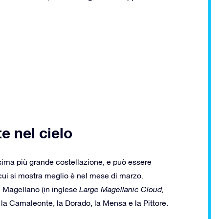
e nel cielo
sima più grande costellazione, e può essere
in cui si mostra meglio è nel mese di marzo.
i Magellano (in inglese
Large Magellanic Cloud,
la la Camaleonte, la Dorado, la Mensa e la Pittore.