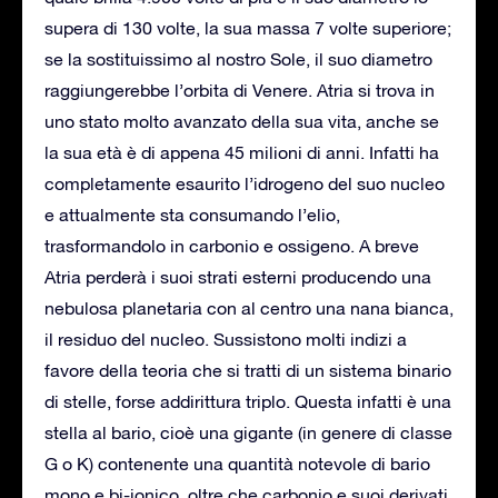
supera di 130 volte, la sua massa 7 volte superiore;
se la sostituissimo al nostro Sole, il suo diametro
raggiungerebbe l’orbita di Venere. Atria si trova in
uno stato molto avanzato della sua vita, anche se
la sua età è di appena 45 milioni di anni. Infatti ha
completamente esaurito l’idrogeno del suo nucleo
e attualmente sta consumando l’elio,
trasformandolo in carbonio e ossigeno. A breve
Atria perderà i suoi strati esterni producendo una
nebulosa planetaria con al centro una nana bianca,
il residuo del nucleo. Sussistono molti indizi a
favore della teoria che si tratti di un sistema binario
di stelle, forse addirittura triplo. Questa infatti è una
stella al bario, cioè una gigante (in genere di classe
G o K) contenente una quantità notevole di bario
mono e bi-ionico, oltre che carbonio e suoi derivati