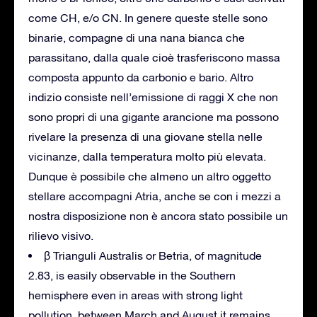
come CH, e/o CN. In genere queste stelle sono
binarie, compagne di una nana bianca che
parassitano, dalla quale cioè trasferiscono massa
composta appunto da carbonio e bario. Altro
indizio consiste nell’emissione di raggi X che non
sono propri di una gigante arancione ma possono
rivelare la presenza di una giovane stella nelle
vicinanze, dalla temperatura molto più elevata.
Dunque è possibile che almeno un altro oggetto
stellare accompagni Atria, anche se con i mezzi a
nostra disposizione non è ancora stato possibile un
rilievo visivo.
β Trianguli Australis or Betria, of magnitude
2.83, is easily observable in the Southern
hemisphere even in areas with strong light
pollution, between March and August it remains