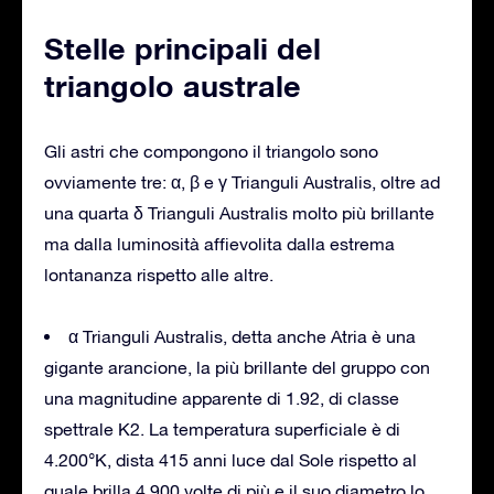
Stelle principali del
triangolo australe
Gli astri che compongono il triangolo sono
ovviamente tre: α, β e γ Trianguli Australis, oltre ad
una quarta δ Trianguli Australis molto più brillante
ma dalla luminosità affievolita dalla estrema
lontananza rispetto alle altre.
α Trianguli Australis, detta anche Atria è una
gigante arancione, la più brillante del gruppo con
una magnitudine apparente di 1.92, di classe
spettrale K2. La temperatura superficiale è di
4.200°K, dista 415 anni luce dal Sole rispetto al
quale brilla 4.900 volte di più e il suo diametro lo