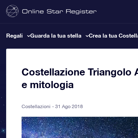
Regali
Guarda la tua stella
Crea la tua Costel
Costellazione Triangolo Au
e mitologia
Costellazioni
31 Ago 2018