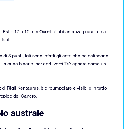
in Est – 17 h 15 min Ovest; è abbastanza piccola ma
lanti.
di 3 punti, tali sono infatti gli astri che ne delineano
cui alcune binarie, per certi versi TrA appare come un
di Rigil Kentaurus, è circumpolare e visibile in tutto
tropico del Cancro.
olo australe