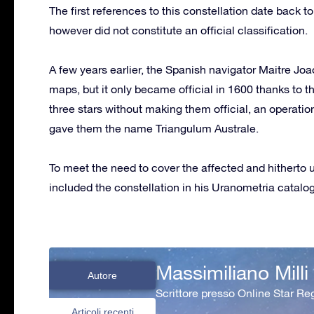
The first references to this constellation date back 
however did not constitute an official classification.
A few years earlier, the Spanish navigator Maitre Jo
maps, but it only became official in 1600 thanks to t
three stars without making them official, an operati
gave them the name Triangulum Australe.
To meet the need to cover the affected and hitherto
included the constellation in his Uranometria catalo
Massimiliano Milli
Autore
Scrittore presso Online Star Reg
Articoli recenti