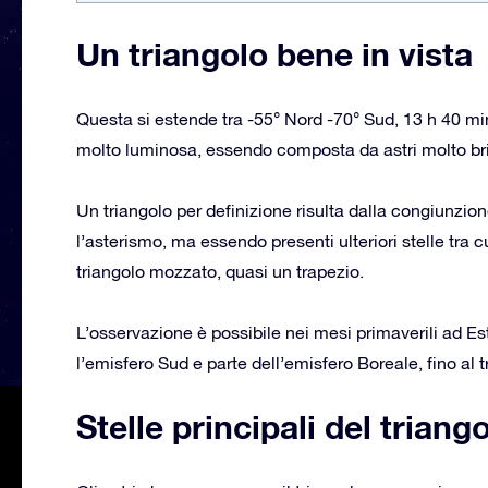
Un triangolo bene in vista
Questa si estende tra -55° Nord -70° Sud, 13 h 40 m
molto luminosa, essendo composta da astri molto bril
Un triangolo per definizione risulta dalla congiunzione 
l’asterismo, ma essendo presenti ulteriori stelle tra 
triangolo mozzato, quasi un trapezio.
L’osservazione è possibile nei mesi primaverili ad Est 
l’emisfero Sud e parte dell’emisfero Boreale, fino al 
Stelle principali del triang