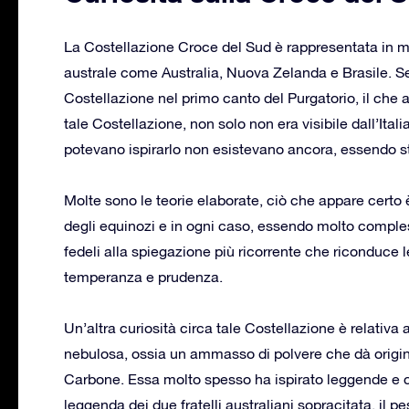
La Costellazione Croce del Sud è rappresentata in mo
australe come Australia, Nuova Zelanda e Brasile. Se
Costellazione nel primo canto del Purgatorio, il ch
tale Costellazione, non solo non era visibile dall’It
potevano ispirarlo non esistevano ancora, essendo sta
Molte sono le teorie elaborate, ciò che appare certo
degli equinozi e in ogni caso, essendo molto comples
fedeli alla spiegazione più ricorrente che riconduce le 
temperanza e prudenza.
Un’altra curiosità circa tale Costellazione è relativa 
nebulosa, ossia un ammasso di polvere che dà orig
Carbone. Essa molto spesso ha ispirato leggende e cr
leggenda dei due fratelli australiani sopracitata, il 