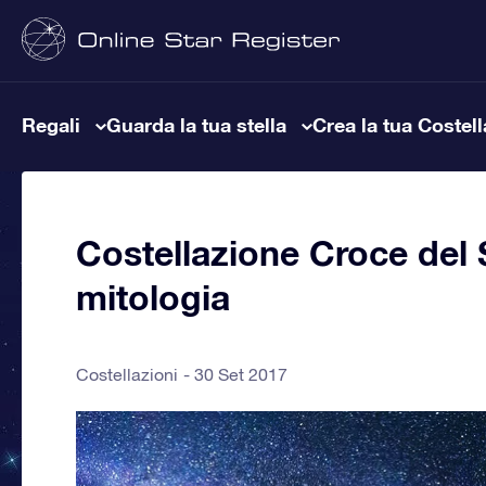
Regali
Guarda la tua stella
Crea la tua Costel
Costellazione Croce del S
mitologia
Costellazioni
30 Set 2017