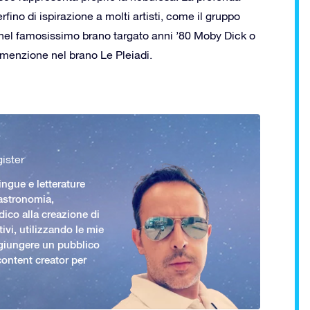
ino di ispirazione a molti artisti, come il gruppo
nel famosissimo brano targato anni ’80 Moby Dick o
 menzione nel brano Le Pleiadi.
ister
ingue e letterature
 astronomia,
ico alla creazione di
ivi, utilizzando le mie
giungere un pubblico
ontent creator per