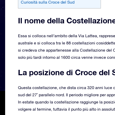
Curiosità sulla Croce del Sud
Il nome della Costellazion
Essa si colloca nell’ambito della Via Lattea, rapprese
australe e si colloca tra le 88 costellazioni cosidde
si credeva che appartenesse alla Costellazione del 
solo più tardi intorno al 1600 circa venne invece c
La posizione di Croce del 
Questa costellazione, che dista circa 320 anni luce da
sud del 27′ parallelo nord. Il periodo migliore per ap
In estate quando la costellazione raggiunge la posizio
volgere al termine, tuttavia il punto più alto in assolu