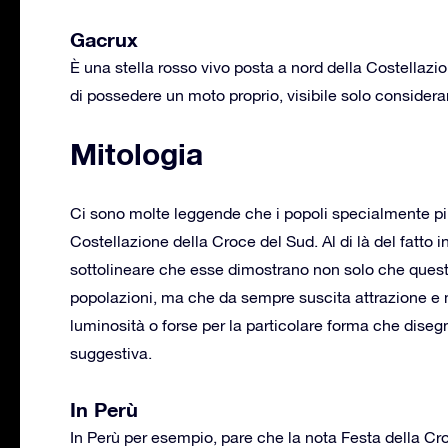
Gacrux
È una stella rosso vivo posta a nord della Costellazi
di possedere un moto proprio, visibile solo considera
Mitologia
Ci sono molte leggende che i popoli specialmente più
Costellazione della Croce del Sud. Al di là del fatto i
sottolineare che esse dimostrano non solo che quest
popolazioni, ma che da sempre suscita attrazione e mi
luminosità o forse per la particolare forma che diseg
suggestiva.
In Perù
In Perù per esempio, pare che la nota Festa della Cro