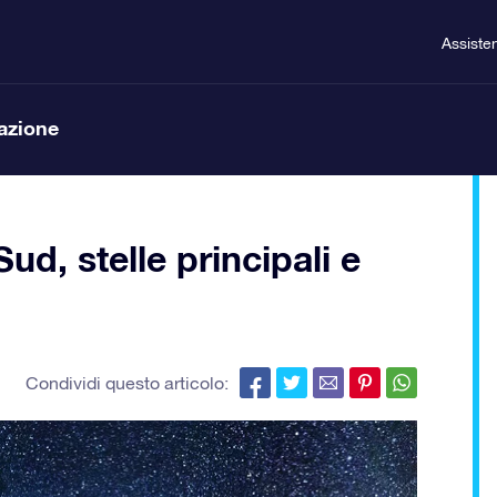
Assiste
lazione
ud, stelle principali e
Condividi questo articolo: