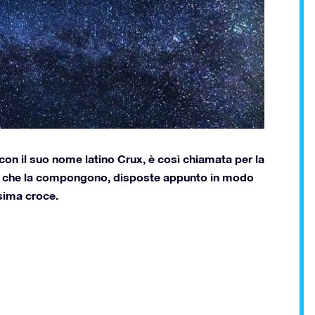
on il suo nome latino Crux, è così chiamata per la
pali che la compongono, disposte appunto in modo
ssima croce.