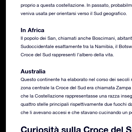
proprio a questa costellazione. In passato, probabil
veniva usata per orientarsi verso il Sud geografico.
In Africa
Il popolo dei San, chiamati anche Boscimani, abitanti 
Sudoccidentale esattamente tra la Namibia, il Botswa
Croce del Sud rappresenti l’albero della vita.
Australia
Questo continente ha elaborato nel corso dei secoli m
zona centrale la Croce del Sud era chiamata Zampa de
che la Costellazione rappresentasse una razza insegu
quattro stelle principali rispettivamente due fuochi 
che li avevano accesi e che stavano cucinando un 
Curiosità sulla Croce del 