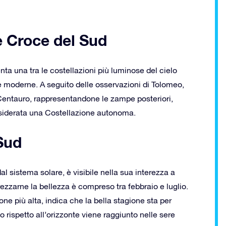
e Croce del Sud
nta una tra le costellazioni più luminose del cielo
tte moderne. A seguito delle osservazioni di Tolomeo,
Centauro, rappresentandone le zampe posteriori,
onsiderata una Costellazione autonoma.
Sud
l sistema solare, è visibile nella sua interezza a
prezzarne la bellezza è compreso tra febbraio e luglio.
ne più alta, indica che la bella stagione sta per
to rispetto all’orizzonte viene raggiunto nelle sere