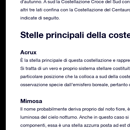
d’autunno. A sud la Costellazione Croce del Sud conf
altri tre lati confina con la Costellazione del Centau
indicate di seguito.
Stelle principali della cost
Acrux
È la stella principale di questa costellazione e rappre
Si tratta di un vero e proprio sistema stellare costitu
particolare posizione che la colloca a sud della coste
osservazione specie dall’emisfero boreale, pertanto c
Mimosa
Il nome probabilmente deriva proprio dal noto fiore,
luminosa del cielo notturno. Anche in questo caso si 
componenti, essa è una stella azzurra posta ad est d