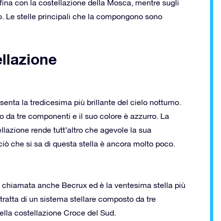
ina con la costellazione della Mosca, mentre sugli
ro. Le stelle principali che la compongono sono
ellazione
senta la tredicesima più brillante del cielo notturno.
ito da tre componenti e il suo colore è azzurro. La
llazione rende tutt’altro che agevole la sua
iò che si sa di questa stella è ancora molto poco.
 è chiamata anche Becrux ed è la ventesima stella più
tratta di un sistema stellare composto da tre
ella costellazione Croce del Sud.