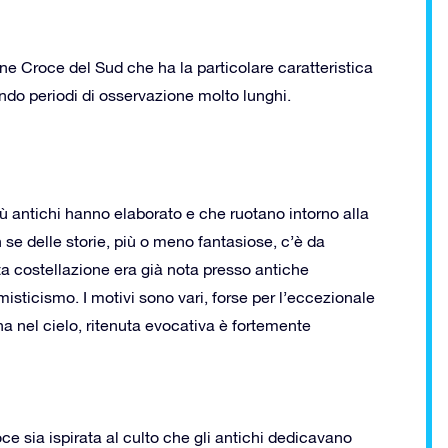
one Croce del Sud che ha la particolare caratteristica
ndo periodi di osservazione molto lunghi.
 antichi hanno elaborato e che ruotano intorno alla
n se delle storie, più o meno fantasiose, c’è da
a costellazione era già nota presso antiche
sticismo. I motivi sono vari, forse per l’eccezionale
na nel cielo, ritenuta evocativa è fortemente
ce sia ispirata al culto che gli antichi dedicavano