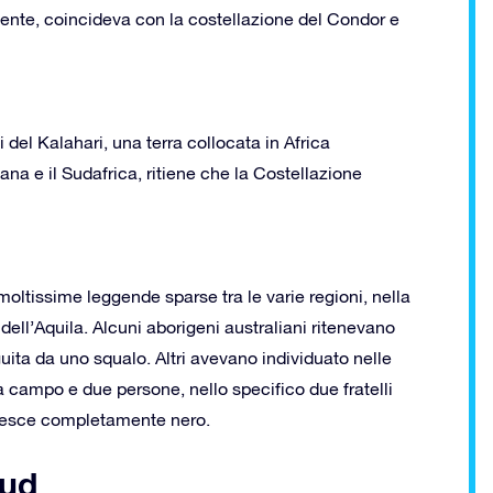
mente, coincideva con la costellazione del Condor e
del Kalahari, una terra collocata in Africa
na e il Sudafrica, ritiene che la Costellazione
oltissime leggende sparse tra le varie regioni, nella
ll’Aquila. Alcuni aborigeni australiani ritenevano
ita da uno squalo. Altri avevano individuato nelle
da campo e due persone, nello specifico due fratelli
pesce completamente nero.
Sud