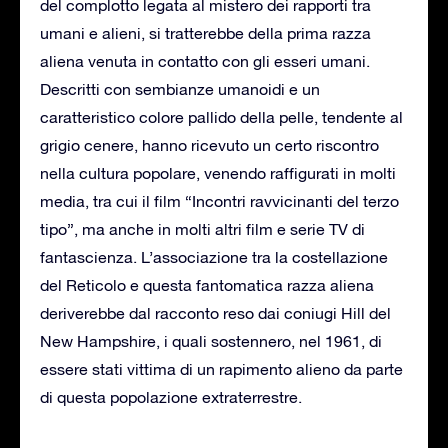
del complotto legata al mistero dei rapporti tra
umani e alieni, si tratterebbe della prima razza
aliena venuta in contatto con gli esseri umani.
Descritti con sembianze umanoidi e un
caratteristico colore pallido della pelle, tendente al
grigio cenere, hanno ricevuto un certo riscontro
nella cultura popolare, venendo raffigurati in molti
media, tra cui il film “Incontri ravvicinanti del terzo
tipo”, ma anche in molti altri film e serie TV di
fantascienza. L’associazione tra la costellazione
del Reticolo e questa fantomatica razza aliena
deriverebbe dal racconto reso dai coniugi Hill del
New Hampshire, i quali sostennero, nel 1961, di
essere stati vittima di un rapimento alieno da parte
di questa popolazione extraterrestre.