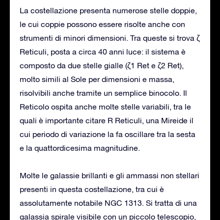
La costellazione presenta numerose stelle doppie,
le cui coppie possono essere risolte anche con
strumenti di minori dimensioni. Tra queste si trova ζ
Reticuli, posta a circa 40 anni luce: il sistema è
composto da due stelle gialle (ζ1 Ret e ζ2 Ret),
molto simili al Sole per dimensioni e massa,
risolvibili anche tramite un semplice binocolo. Il
Reticolo ospita anche molte stelle variabili, tra le
quali è importante citare R Reticuli, una Mireide il
cui periodo di variazione la fa oscillare tra la sesta
e la quattordicesima magnitudine.
Molte le galassie brillanti e gli ammassi non stellari
presenti in questa costellazione, tra cui è
assolutamente notabile NGC 1313. Si tratta di una
galassia spirale visibile con un piccolo telescopio,