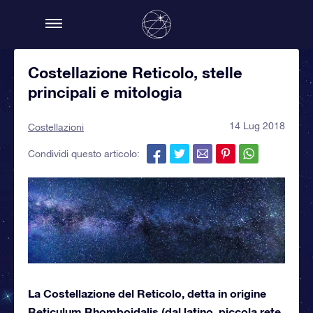
Costellazione Reticolo, stelle
principali e mitologia
14 Lug 2018
Costellazioni
Condividi questo articolo:
La Costellazione del Reticolo, detta in origine
Reticulum Rhomboidalis (dal latino, piccola rete