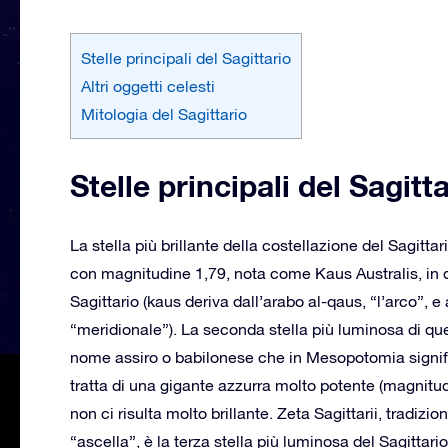
Stelle principali del Sagittario
Altri oggetti celesti
Mitologia del Sagittario
Stelle principali del Sagitt
La stella più brillante della costellazione del Sagittar
con magnitudine 1,79, nota come Kaus Australis, in q
Sagittario (kaus deriva dall’arabo al-qaus, “l’arco”, e
“meridionale”). La seconda stella più luminosa di que
nome assiro o babilonese che in Mesopotomia signifi
tratta di una gigante azzurra molto potente (magnit
non ci risulta molto brillante. Zeta Sagittarii, tradiz
“ascella”, è la terza stella più luminosa del Sagittario