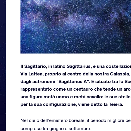
Il Sagittario, in latino Sagittarius, è una costellaz
Via Lattea, proprio al centro della nostra Galassi
dagli astronomi "Sagittarius A". È situato tra lo Sc
rappresentato come un centauro che tende un arco
una figura metà uomo e metà cavallo: le sue stelle
per la sua configurazione, viene detto la Teiera.
Nel cielo dell’emisfero boreale, il periodo migliore pe
compreso tra giugno e settembre.