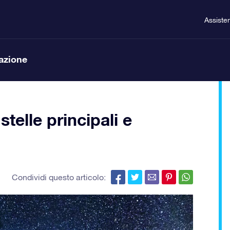
Assiste
lazione
stelle principali e
Condividi questo articolo: