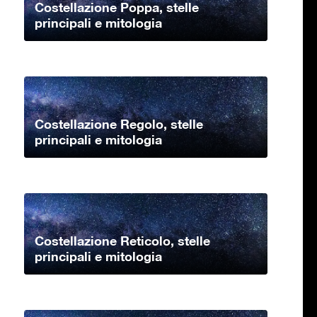
Costellazione Poppa, stelle
principali e mitologia
Costellazione Regolo, stelle
principali e mitologia
Costellazione Reticolo, stelle
principali e mitologia