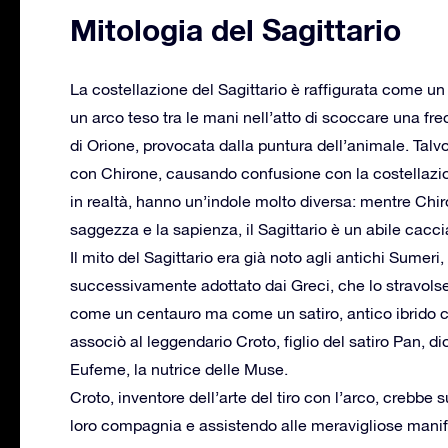
Mitologia del Sagittario
La costellazione del Sagittario è raffigurata come u
un arco teso tra le mani nell’atto di scoccare una fre
di Orione, provocata dalla puntura dell’animale. Talvo
con Chirone, causando confusione con la costellazion
in realtà, hanno un’indole molto diversa: mentre Chir
saggezza e la sapienza, il Sagittario è un abile cacci
Il mito del Sagittario era già noto agli antichi Sumeri
successivamente adottato dai Greci, che lo stravolse
come un centauro ma come un satiro, antico ibrido 
associò al leggendario Croto, figlio del satiro Pan, di
Eufeme, la nutrice delle Muse.
Croto, inventore dell’arte del tiro con l’arco, crebb
loro compagnia e assistendo alle meravigliose manife