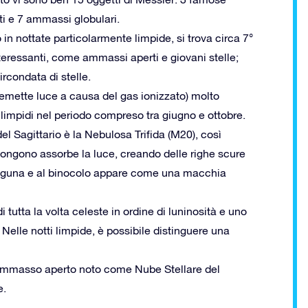
i e 7 ammassi globulari.
n nottate particolarmente limpide, si trova circa 7°
interessanti, come ammassi aperti e giovani stelle;
condata di stelle.
mette luce a causa del gas ionizzato) molto
e limpidi nel periodo compreso tra giugno e ottobre.
el Sagittario è la Nebulosa Trifida (M20), così
ongono assorbe la luce, creando delle righe scure
. Laguna e al binocolo appare come una macchia
i tutta la volta celeste in ordine di luninosità e uno
). Nelle notti limpide, è possibile distinguere una
 l’ammasso aperto noto come Nube Stellare del
e.