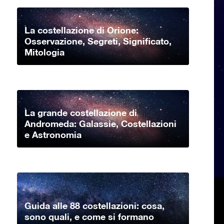
La costellazione di Orione:
Osservazione, Segreti, Significato,
Mitologia
La grande costellazione di
Andromeda: Galassie, Costellazioni
e Astronomia
Guida alle 88 costellazioni: cosa,
sono quali, e come si formano