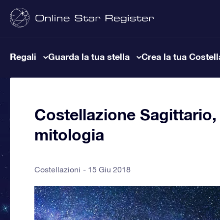
Regali
Guarda la tua stella
Crea la tua Costel
Costellazione Sagittario, 
mitologia
Costellazioni
15 Giu 2018