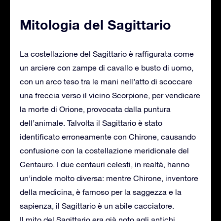
Mitologia del Sagittario
La costellazione del Sagittario è raffigurata come
un arciere con zampe di cavallo e busto di uomo,
con un arco teso tra le mani nell’atto di scoccare
una freccia verso il vicino Scorpione, per vendicare
la morte di Orione, provocata dalla puntura
dell’animale. Talvolta il Sagittario è stato
identificato erroneamente con Chirone, causando
confusione con la costellazione meridionale del
Centauro. I due centauri celesti, in realtà, hanno
un’indole molto diversa: mentre Chirone, inventore
della medicina, è famoso per la saggezza e la
sapienza, il Sagittario è un abile cacciatore.
Il mito del Sagittario era già noto agli antichi