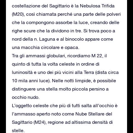
costellazione del Sagittario è la Nebulosa Trifida
(M20), così chiamata perché una parte delle polveri
che la compongono assorbe la luce, creando delle
righe scure che la dividono in tre. Si trova poco a
nord della n. Laguna e al binocolo appare come
una macchia circolare e opaca.
Tra gli ammassi globulari, ricordiamo M 22, il
quinto di tutta la volta celeste in ordine di
luninosità e uno dei più vicini alla Terra (dista circa
10 mila anni luce). Nelle notti limpide, è possibile
distinguere una stella molto piccola persino a
occhio nudo.
L’oggetto celeste che più di tutti salta all’occhio è
l’ammasso aperto noto come Nube Stellare del
Sagittario (M24), regione ad altissima densità di
stelle.