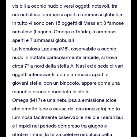
visibili a occhio nudo diversi oggetti notevoli, tra
cui nebulose, ammassi aperti e ammassi globulari.
In tutto vi sono ben 15 oggetti di Messier: 3 famose
nebulose (Laguna, Omega e Trifida), 5 ammassi
aperti e 7 ammassi globulari.
La Nebulosa Laguna (M8), osservabile a occhio
nudo in nottate particolarmente limpide, si trova
circa 7° a nord della stella Al Nasl ed è sede di vari
oggetti interessanti, come ammassi aperti e
giovani stelle; con un binocolo, appare come una
macchia opaca circondata di stelle.
Omega (M17) è una nebulosa a emissione (cioè
che emette luce a causa del gas ionizzato) molto
luminosa facilmente osservabile nei cieli serali bui
e limpidi nel periodo compreso tra giugno e
ottobre. Infine, la terza celebre nebulosa della