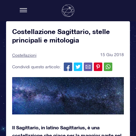
Costellazione Sagittario, stelle
principali e mitologia
15 Giu 2018
Costellazioni
Condividi questo articolo:
Il Sagittario, in latino Sagittarius, è una
costellazione che giace per la maggior parte nel