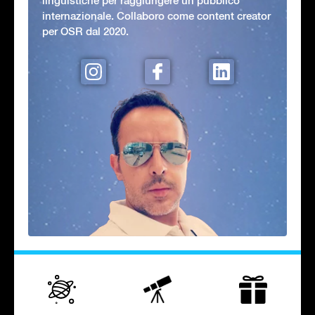
linguistiche per raggiungere un pubblico
internazionale. Collaboro come content creator
per OSR dal 2020.