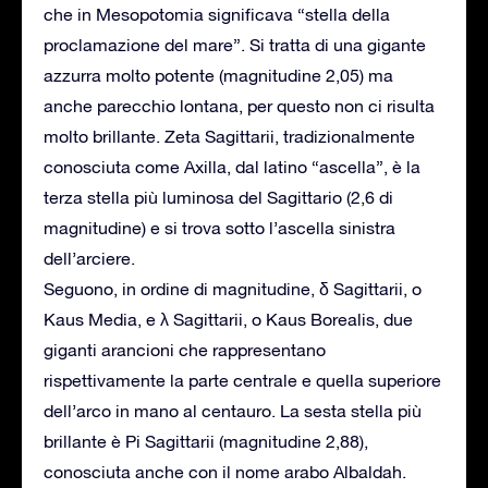
che in Mesopotomia significava “stella della
proclamazione del mare”. Si tratta di una gigante
azzurra molto potente (magnitudine 2,05) ma
anche parecchio lontana, per questo non ci risulta
molto brillante. Zeta Sagittarii, tradizionalmente
conosciuta come Axilla, dal latino “ascella”, è la
terza stella più luminosa del Sagittario (2,6 di
magnitudine) e si trova sotto l’ascella sinistra
dell’arciere.
Seguono, in ordine di magnitudine, δ Sagittarii, o
Kaus Media, e λ Sagittarii, o Kaus Borealis, due
giganti arancioni che rappresentano
rispettivamente la parte centrale e quella superiore
dell’arco in mano al centauro. La sesta stella più
brillante è Pi Sagittarii (magnitudine 2,88),
conosciuta anche con il nome arabo Albaldah.