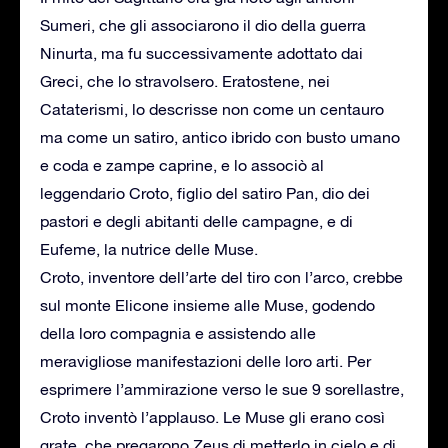
Sumeri, che gli associarono il dio della guerra
Ninurta, ma fu successivamente adottato dai
Greci, che lo stravolsero. Eratostene, nei
Cataterismi, lo descrisse non come un centauro
ma come un satiro, antico ibrido con busto umano
e coda e zampe caprine, e lo associò al
leggendario Croto, figlio del satiro Pan, dio dei
pastori e degli abitanti delle campagne, e di
Eufeme, la nutrice delle Muse.
Croto, inventore dell’arte del tiro con l’arco, crebbe
sul monte Elicone insieme alle Muse, godendo
della loro compagnia e assistendo alle
meravigliose manifestazioni delle loro arti. Per
esprimere l’ammirazione verso le sue 9 sorellastre,
Croto inventò l’applauso. Le Muse gli erano così
grate, che pregarono Zeus di metterlo in cielo e di