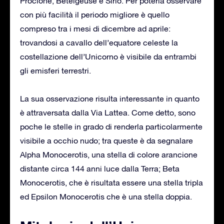
Procione, Betelgeuse e Sirio. Per poterla osservare
con più facilità il periodo migliore è quello
compreso tra i mesi di dicembre ad aprile:
trovandosi a cavallo dell’equatore celeste la
costellazione dell’Unicorno è visibile da entrambi
gli emisferi terrestri.
La sua osservazione risulta interessante in quanto
è attraversata dalla Via Lattea. Come detto, sono
poche le stelle in grado di renderla particolarmente
visibile a occhio nudo; tra queste è da segnalare
Alpha Monocerotis, una stella di colore arancione
distante circa 144 anni luce dalla Terra; Beta
Monocerotis, che è risultata essere una stella tripla
ed Epsilon Monocerotis che è una stella doppia.