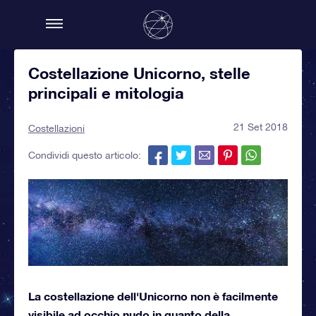
Costellazione Unicorno, stelle
principali e mitologia
21 Set 2018
Costellazioni
Condividi questo articolo:
La costellazione dell'Unicorno non è facilmente
visibile ad occhio nudo in quanto della