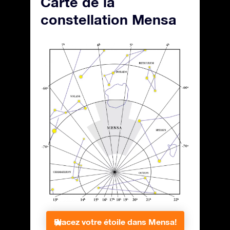
Carte de la
constellation Mensa
Placez votre étoile dans Mensa!