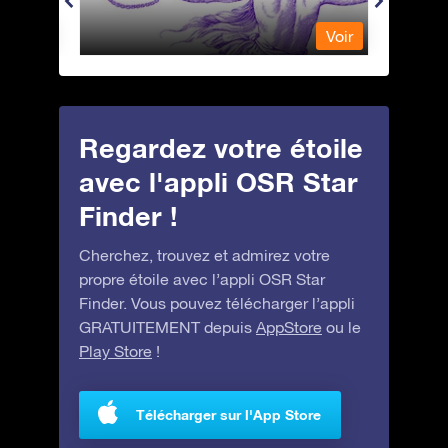
Voir
Voir
Regardez votre étoile
avec l'appli OSR Star
Finder !
Cherchez, trouvez et admirez votre
propre étoile avec l’appli OSR Star
Finder. Vous pouvez télécharger l’appli
GRATUITEMENT depuis
AppStore
ou le
Play Store
!
Télécharger sur l'App Store