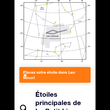
Placez votre étoile dans Leo
Minor!
Étoiles
principales de