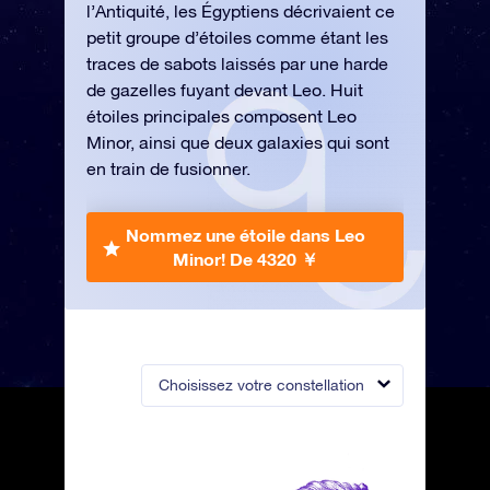
l’Antiquité, les Égyptiens décrivaient ce
petit groupe d’étoiles comme étant les
traces de sabots laissés par une harde
de gazelles fuyant devant Leo. Huit
étoiles principales composent Leo
Minor, ainsi que deux galaxies qui sont
en train de fusionner.
Nommez une étoile dans Leo
Minor!
De 4320 ￥
Choisissez votre constellation