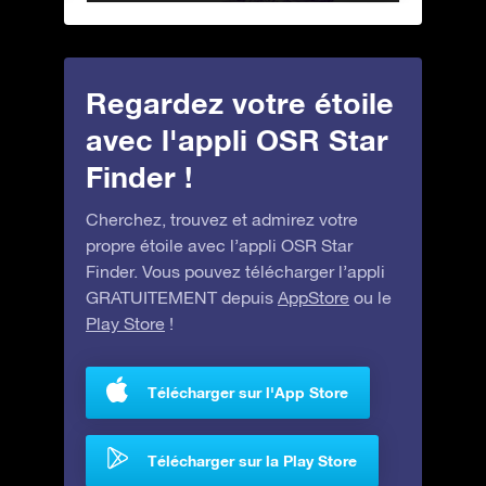
Regardez votre étoile
avec l'appli OSR Star
Finder !
Cherchez, trouvez et admirez votre
propre étoile avec l’appli OSR Star
Finder. Vous pouvez télécharger l’appli
GRATUITEMENT depuis
AppStore
ou le
Play Store
!
Télécharger sur l'App Store
Télécharger sur la Play Store