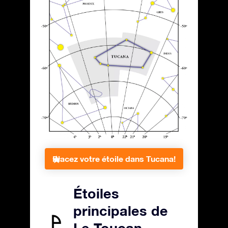
Placez votre étoile dans Tucana!
Étoiles
principales de
Le Toucan