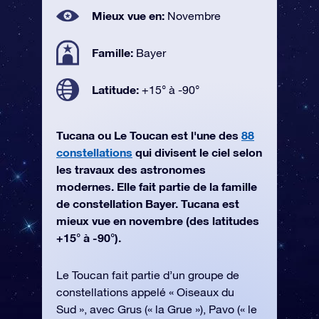
Mieux vue en:
Novembre
Famille:
Bayer
Latitude:
+15° à -90°
Tucana ou Le Toucan est l'une des
88
constellations
qui divisent le ciel selon
les travaux des astronomes
modernes. Elle fait partie de la famille
de constellation Bayer. Tucana est
mieux vue en novembre (des latitudes
+15° à -90°).
Le Toucan fait partie d’un groupe de
constellations appelé « Oiseaux du
Sud », avec Grus (« la Grue »), Pavo (« le