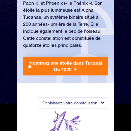
Paon »), et Phoenix (« le Phénix »). Son
étoile la plus lumineuse est Alpha
Tucanae, un système binaire situé à
200 années-lumière de la Terre. Elle
indique également le bec de l’oiseau.
Cette constellation est constituée de
quatorze étoiles principales.
Nommez une étoile dans Tucana!
De 4320 ￥
Choisissez votre constellation