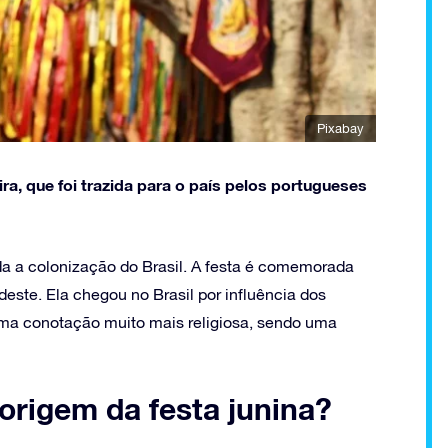
Pixabay
eira, que foi trazida para o país pelos portugueses
da a colonização do Brasil. A festa é comemorada
este. Ela chegou no Brasil por influência dos
uma conotação muito mais religiosa, sendo uma
 origem da festa junina?