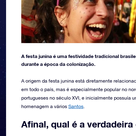
A festa junina é uma festividade tradicional brasil
durante a época da colonização.
A origem da festa junina está diretamente relaciona
em todo o país, mas é especialmente popular no nord
portugueses no século XVI, e inicialmente possuía 
homenagem a vários
Santos
.
Afinal, qual é a verdadeira