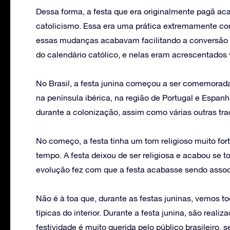
Dessa forma, a festa que era originalmente pagã ac
catolicismo. Essa era uma prática extremamente com
essas mudanças acabavam facilitando a conversão 
do calendário católico, e nelas eram acrescentados v
No Brasil, a festa junina começou a ser comemorada 
na península ibérica, na região de Portugal e Espanha
durante a colonização, assim como várias outras tra
No começo, a festa tinha um tom religioso muito fo
tempo. A festa deixou de ser religiosa e acabou se t
evolução fez com que a festa acabasse sendo associ
Não é à toa que, durante as festas juninas, vemos 
típicas do interior. Durante a festa junina, são reali
festividade é muito querida pelo público brasileiro