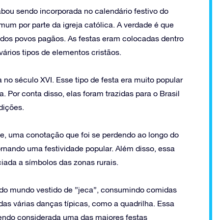
abou sendo incorporada no calendário festivo do
um por parte da igreja católica. A verdade é que
dos povos pagãos. As festas eram colocadas dentro
ários tipos de elementos cristãos.
no século XVI. Esse tipo de festa era muito popular
. Por conta disso, elas foram trazidas para o Brasil
dições.
rte, uma conotação que foi se perdendo ao longo do
ornando uma festividade popular. Além disso, essa
ada a símbolos das zonas rurais.
todo mundo vestido de ”jeca”, consumindo comidas
zadas várias danças típicas, como a quadrilha. Essa
, sendo considerada uma das maiores festas