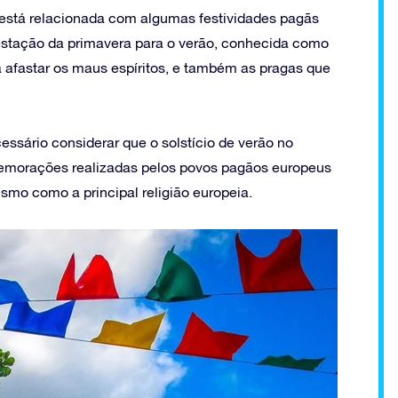
 está relacionada com algumas festividades pagãs
estação da primavera para o verão, conhecida como
ra afastar os maus espíritos, e também as pragas que
essário considerar que o solstício de verão no
memorações realizadas pelos povos pagãos europeus
ismo como a principal religião europeia.