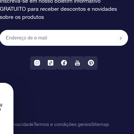
Inscreva-se em nosso boletim informativo
GRATUITO para receber descontos e novidades
sobre os produtos
ng
r
 de privacidade
Termos e condições gerais
Sitemap