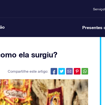
Serviço
ção
Presentes 
como ela surgiu?
Compartilhe este artigo: