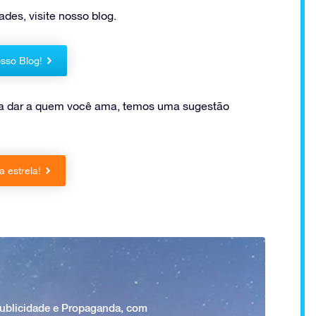
des, visite nosso blog.
sso Blog!
ra dar a quem você ama, temos uma sugestão
 estrela!
Publicidade e Propaganda, com