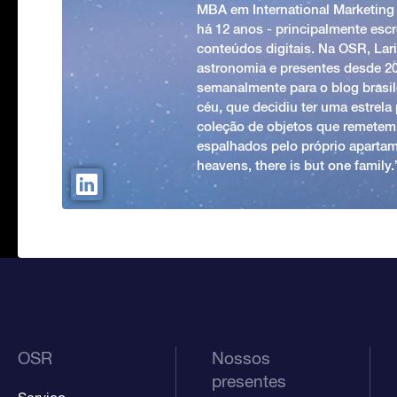
MBA em International Marketing
há 12 anos - principalmente esc
conteúdos digitais. Na OSR, Lari
astronomia e presentes desde 2
semanalmente para o blog brasile
céu, que decidiu ter uma estrel
coleção de objetos que remetem
espalhados pelo próprio apartam
heavens, there is but one family
OSR
Nossos
presentes
Serviço