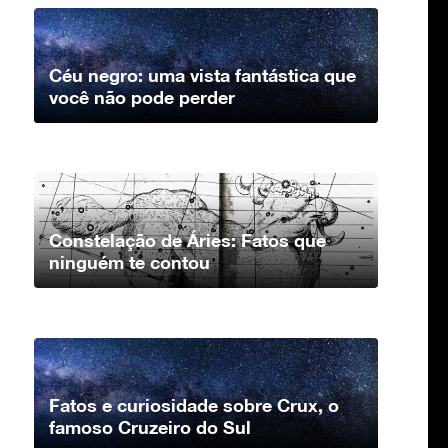
Céu negro: uma vista fantástica que
você não pode perder
Constelação de Áries: Fatos que
ninguém te contou
Fatos e curiosidade sobre Crux, o
famoso Cruzeiro do Sul