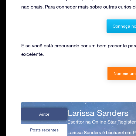
nacionais. Para conhecer mais sobre outras curiosida
Conheça no
E se você está procurando por um bom presente pa
excelente.
Nomeie uma
Larissa Sanders
Autor
Escritor na Online Star Register
Posts recentes
Larissa Sanders é bacharel em 