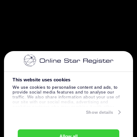
This website uses cookies
We use cookies to personalise content and ads, to
provide social media features and to analyse our
traffic. We also share information about your use of
our site with our social media, advertising and
analytics partners who may combine it with other
information that you’ve provided to them or that
Show details
they’ve collected from your use of their services.
Allow all