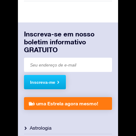
Inscreva-se em nosso
boletim informativo
GRATUITO
Inscreva-me
Dê uma Estrela agora mesmo!
Astrologia