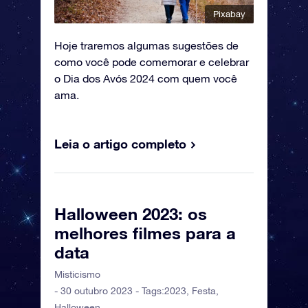
Pixabay
Hoje traremos algumas sugestões de
como você pode comemorar e celebrar
o Dia dos Avós 2024 com quem você
ama.
Leia o artigo completo
Halloween 2023: os
melhores filmes para a
data
Misticismo
- 30 outubro 2023 - Tags:
2023
,
Festa
,
Halloween