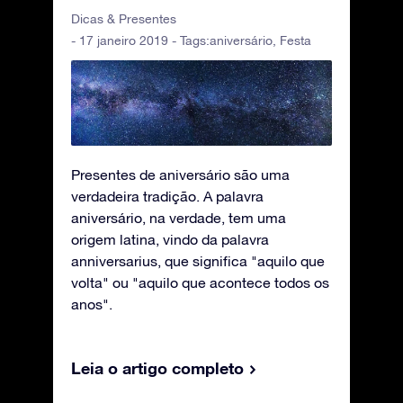
Dicas & Presentes
- 17 janeiro 2019 - Tags:
aniversário
,
Festa
Presentes de aniversário são uma
verdadeira tradição. A palavra
aniversário, na verdade, tem uma
origem latina, vindo da palavra
anniversarius, que significa "aquilo que
volta" ou "aquilo que acontece todos os
anos".
Leia o artigo completo