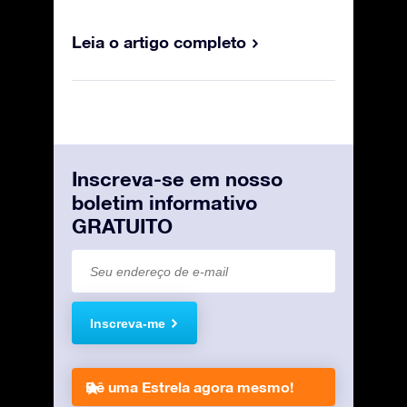
Leia o artigo completo
Inscreva-se em nosso
boletim informativo
GRATUITO
Inscreva-me
Dê uma Estrela agora mesmo!