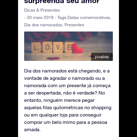
surpreenda seu amor
Dicas & Presentes
- 20 maio 2018 - Tags:
Datas comemorativas
,
Dia dos namorados
,
Presentes
pixabay
Dia dos namorados está chegando, e a
vontade de agradar o namorado ou a
namorada com um presente já começa
a ser despertada, não é verdade? No
entanto, ninguém merece pegar
aquelas filas quilométricas no shopping
ou em qualquer loja para conseguir
comprar um belo mimo para a pessoa
amada.