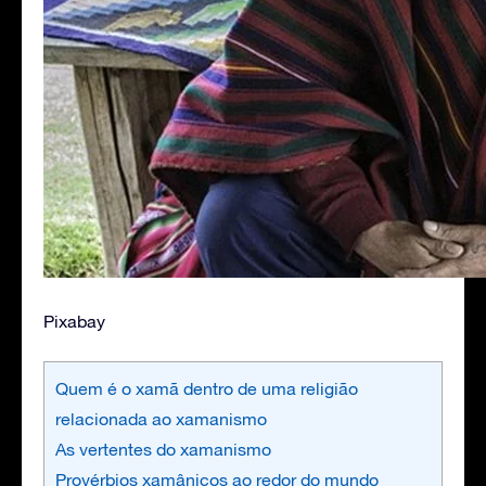
Pixabay
Quem é o xamã dentro de uma religião
relacionada ao xamanismo
As vertentes do xamanismo
Provérbios xamânicos ao redor do mundo