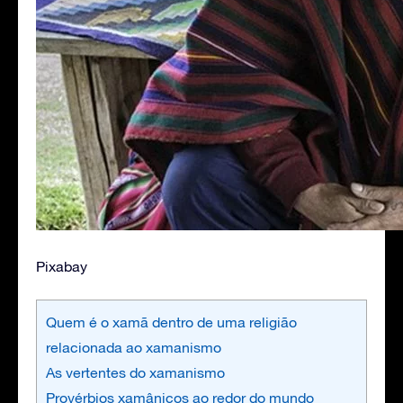
Pixabay
Quem é o xamã dentro de uma religião
relacionada ao xamanismo
As vertentes do xamanismo
Provérbios xamânicos ao redor do mundo