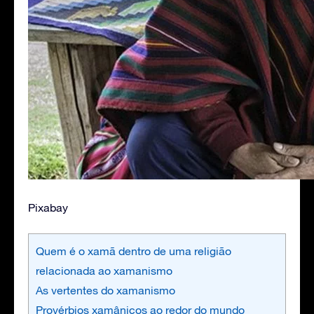
Pixabay
Quem é o xamã dentro de uma religião
relacionada ao xamanismo
As vertentes do xamanismo
Provérbios xamânicos ao redor do mundo