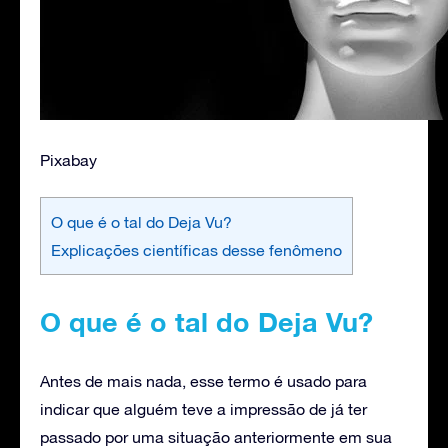
Pixabay
O que é o tal do Deja Vu?
Explicações científicas desse fenômeno
O que é o tal do Deja Vu?
Antes de mais nada, esse termo é usado para
indicar que alguém teve a impressão de já ter
passado por uma situação anteriormente em sua