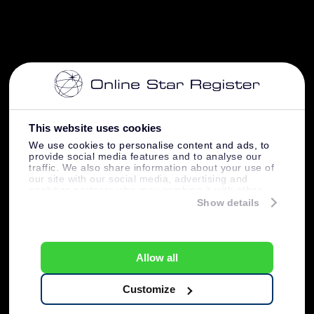
This website uses cookies
We use cookies to personalise content and ads, to
provide social media features and to analyse our
traffic. We also share information about your use of
our site with our social media, advertising and
analytics partners who may combine it with other
information that you’ve provided to them or that
Show details
they’ve collected from your use of their services.
Allow all
Customize