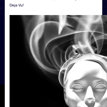
Deja Vu!