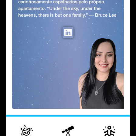
carinhosamente espalhados pelo próprio
apartamento. “Under the sky, under the
heavens, there is but one family.” ― Bruce Lee