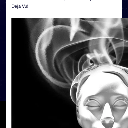
Deja Vu!