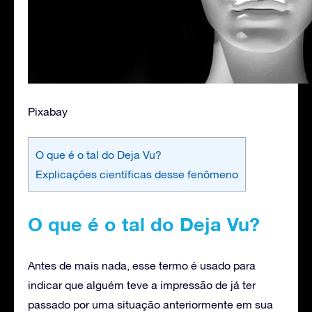
Pixabay
O que é o tal do Deja Vu?
Explicações científicas desse fenômeno
O que é o tal do Deja Vu?
Antes de mais nada, esse termo é usado para
indicar que alguém teve a impressão de já ter
passado por uma situação anteriormente em sua