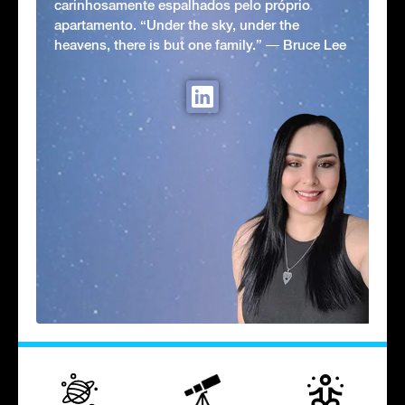
carinhosamente espalhados pelo próprio
apartamento. “Under the sky, under the
heavens, there is but one family.” ― Bruce Lee