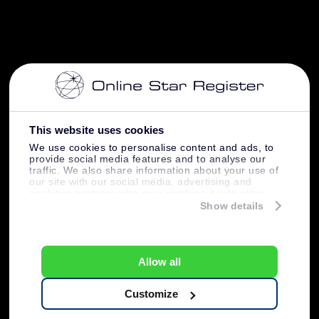
This website uses cookies
We use cookies to personalise content and ads, to
provide social media features and to analyse our
traffic. We also share information about your use of
our site with our social media, advertising and
analytics partners who may combine it with other
information that you’ve provided to them or that
Show details
they’ve collected from your use of their services.
Allow all
Customize