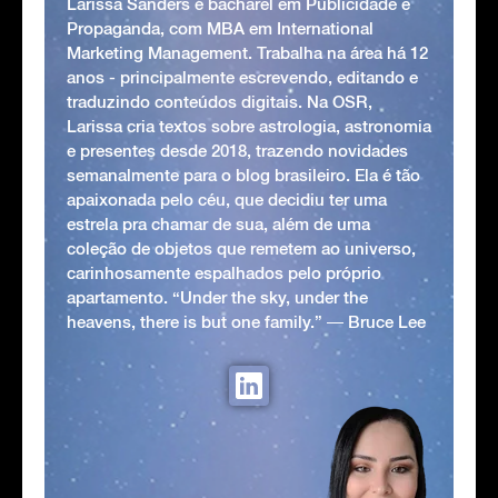
Larissa Sanders é bacharel em Publicidade e
Propaganda, com MBA em International
Marketing Management. Trabalha na área há 12
anos - principalmente escrevendo, editando e
traduzindo conteúdos digitais. Na OSR,
Larissa cria textos sobre astrologia, astronomia
e presentes desde 2018, trazendo novidades
semanalmente para o blog brasileiro. Ela é tão
apaixonada pelo céu, que decidiu ter uma
estrela pra chamar de sua, além de uma
coleção de objetos que remetem ao universo,
carinhosamente espalhados pelo próprio
apartamento. “Under the sky, under the
heavens, there is but one family.” ― Bruce Lee