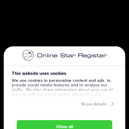
This website uses cookies
We use cookies to personalise content and ads, to
provide social media features and to analyse our
traffic. We also share information about your use of
our site with our social media, advertising and
analytics partners who may combine it with other
information that you’ve provided to them or that
Show details
they’ve collected from your use of their services.
Allow all