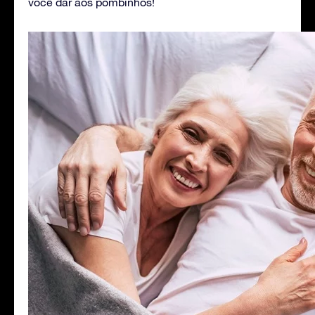
você dar aos pombinhos!