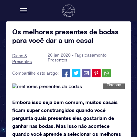
Os melhores presentes de bodas
para você dar a um casal
20 jan 2020 - Tags:
casamento
,
Dicas &
Presentes
Presentes
Compartilhe este artigo:
Pixabay
Embora isso seja bem comum, muitos casais
ficam super constrangidos quando você
pergunta quais presentes eles gostariam de
ganhar nas bodas. Mas isso não acontece
quando você aprende a selecionar os melhores