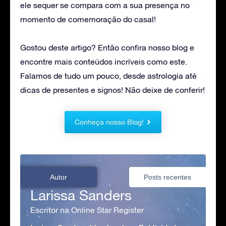
ele sequer se compara com a sua presença no
momento de comemoração do casal!
Gostou deste artigo? Então confira nosso blog e
encontre mais conteúdos incríveis como este.
Falamos de tudo um pouco, desde astrologia até
dicas de presentes e signos! Não deixe de conferir!
Conheça nosso Blog!
Autor
Posts recentes
Larissa Sanders
Escritor na Online Star Register