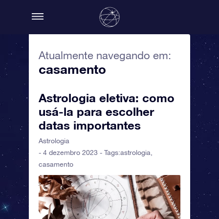
Atualmente navegando em:
casamento
Astrologia eletiva: como
usá-la para escolher
datas importantes
Astrologia
- 4 dezembro 2023 - Tags:
astrologia
,
casamento