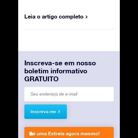
Leia o artigo completo
Inscreva-se em nosso
boletim informativo
GRATUITO
Inscreva-me
Dê uma Estrela agora mesmo!