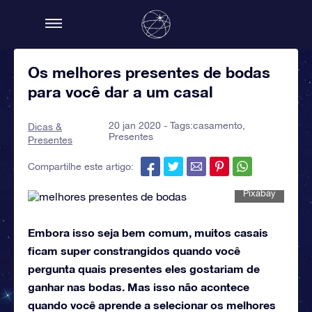
Os melhores presentes de bodas
para você dar a um casal
20 jan 2020 - Tags:
casamento
,
Dicas &
Presentes
Presentes
Compartilhe este artigo:
Pixabay
Embora isso seja bem comum, muitos casais
ficam super constrangidos quando você
pergunta quais presentes eles gostariam de
ganhar nas bodas. Mas isso não acontece
quando você aprende a selecionar os melhores