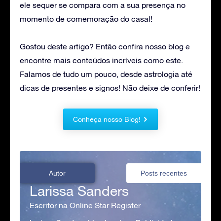
ele sequer se compara com a sua presença no
momento de comemoração do casal!
Gostou deste artigo? Então confira nosso blog e
encontre mais conteúdos incríveis como este.
Falamos de tudo um pouco, desde astrologia até
dicas de presentes e signos! Não deixe de conferir!
Conheça nosso Blog!
Autor
Posts recentes
Larissa Sanders
Escritor na Online Star Register