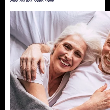
você dar aos pombinhos!