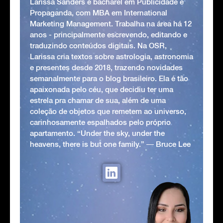
Larissa Sanders é bacharel em Publicidade e
Propaganda, com MBA em International
Marketing Management. Trabalha na área há 12
anos - principalmente escrevendo, editando e
traduzindo conteúdos digitais. Na OSR,
Larissa cria textos sobre astrologia, astronomia
e presentes desde 2018, trazendo novidades
semanalmente para o blog brasileiro. Ela é tão
apaixonada pelo céu, que decidiu ter uma
estrela pra chamar de sua, além de uma
coleção de objetos que remetem ao universo,
carinhosamente espalhados pelo próprio
apartamento. “Under the sky, under the
heavens, there is but one family.” ― Bruce Lee