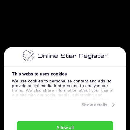
This website uses cookies
We use cookies to personalise content and ads, to
provide social media features and to analyse our
traffic. We also share information about your use of
our site with our social media, advertising and
analytics partners who may combine it with other
information that you’ve provided to them or that
Show details
they’ve collected from your use of their services.
Allow all