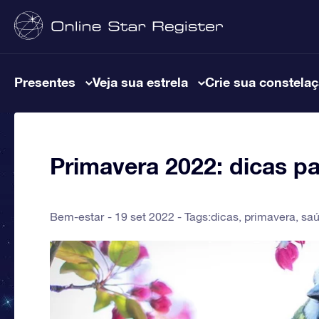
Presentes
Veja sua estrela
Crie sua constela
Primavera 2022: dicas p
Bem-estar
19 set 2022 - Tags:
dicas
,
primavera
,
sa