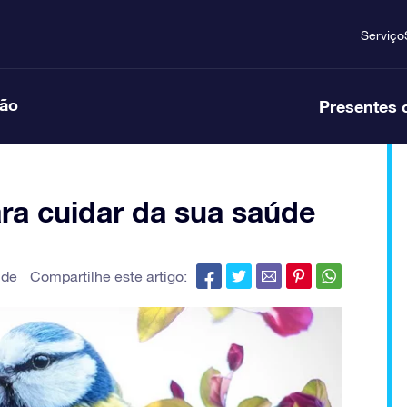
Serviço
ção
Presentes 
ara cuidar da sua saúde
úde
Compartilhe este artigo: