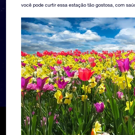
você pode curtir essa estação tão gostosa, com saú