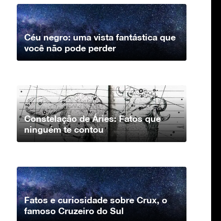
Céu negro: uma vista fantástica que
você não pode perder
Constelação de Áries: Fatos que
ninguém te contou
Fatos e curiosidade sobre Crux, o
famoso Cruzeiro do Sul