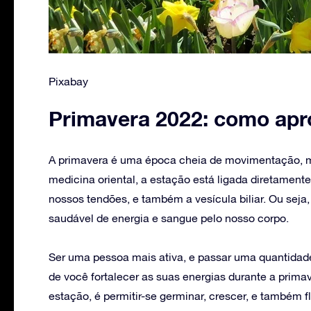
Pixabay
Primavera 2022: como apr
A primavera é uma época cheia de movimentação, m
medicina oriental, a estação está ligada diretament
nossos tendões, e também a vesícula biliar. Ou seja
saudável de energia e sangue pelo nosso corpo.
Ser uma pessoa mais ativa, e passar uma quantidad
de você fortalecer as suas energias durante a prima
estação, é permitir-se germinar, crescer, e também f