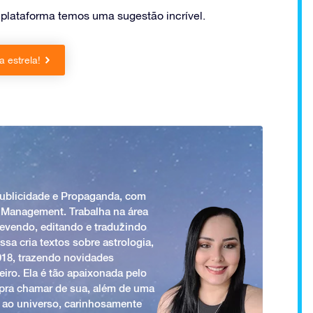
plataforma temos uma sugestão incrível.
 estrela!
Publicidade e Propaganda, com
 Management. Trabalha na área
revendo, editando e traduzindo
ssa cria textos sobre astrologia,
018, trazendo novidades
iro. Ela é tão apaixonada pelo
a pra chamar de sua, além de uma
 ao universo, carinhosamente