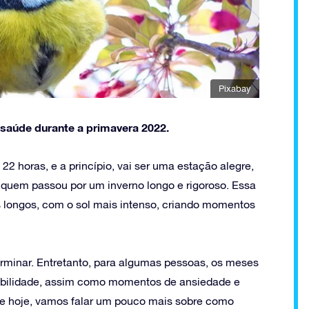
Pixabay
 saúde durante a primavera 2022.
2 horas, e a princípio, vai ser uma estação alegre,
a quem passou por um inverno longo e rigoroso. Essa
 longos, com o sol mais intenso, criando momentos
 germinar. Entretanto, para algumas pessoas, os meses
abilidade, assim como momentos de ansiedade e
 de hoje, vamos falar um pouco mais sobre como