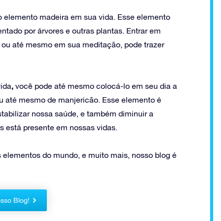
 elemento madeira em sua vida. Esse elemento
entado por árvores e outras plantas. Entrar em
, ou até mesmo em sua meditação, pode trazer
,
vida
você pode até mesmo colocá-lo em seu dia a
 ou até mesmo de manjericão. Esse elemento é
stabilizar nossa saúde, e também diminuir a
s está presente em nossas vidas.
s elementos do mundo, e muito mais, nosso blog é
sso Blog!