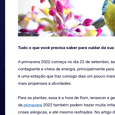
Tudo o que você precisa saber para cuidar da sua
A primavera 2022 começa no dia 22 de setembro, às 2
contagiante e cheia de energia, principalmente par
é uma estação que traz consigo dias um pouco mais
mais propensos a atividades.
Para as plantas, essa é a hora de florir, renascer e
da
primavera
2022 também podem trazer muita irrit
crises alérgicas, e até mesmo resfriados. No artigo