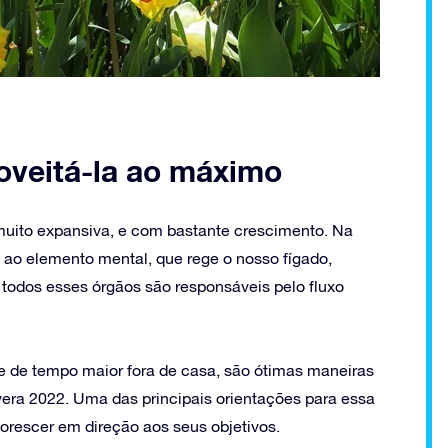
oveitá-la ao máximo
uito expansiva, e com bastante crescimento. Na
e ao elemento mental, que rege o nosso fígado,
, todos esses órgãos são responsáveis pelo fluxo
e de tempo maior fora de casa, são ótimas maneiras
vera 2022. Uma das principais orientações para essa
lorescer em direção aos seus objetivos.