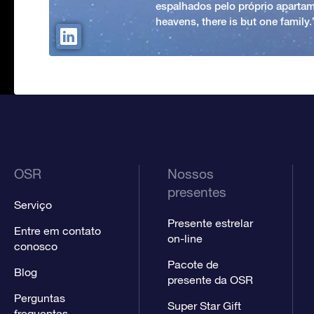
espalhados pelo próprio apartam
heavens, there is but one family
OSR
Nossos
presentes
Serviço
Presente estrelar
Entre em contato
on-line
conosco
Pacote de
Blog
presente da OSR
Perguntas
Super Star Gift
frequentes