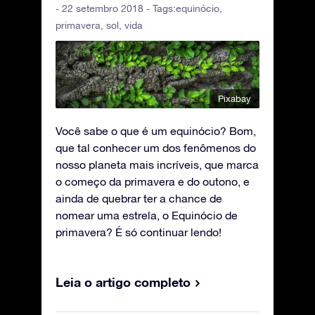
- 22 setembro 2018 - Tags:
equinócio
,
primavera
,
sol
,
vida
Pixabay
Você sabe o que é um equinócio? Bom,
que tal conhecer um dos fenômenos do
nosso planeta mais incríveis, que marca
o começo da primavera e do outono, e
ainda de quebrar ter a chance de
nomear uma estrela, o Equinócio de
primavera? É só continuar lendo!
Leia o artigo completo