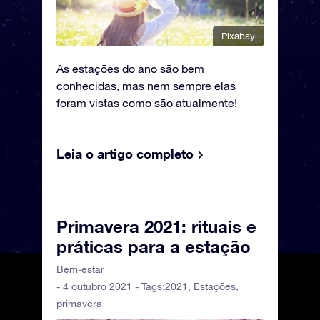
Pixabay
As estações do ano são bem
conhecidas, mas nem sempre elas
foram vistas como são atualmente!
Leia o artigo completo
Primavera 2021: rituais e
práticas para a estação
Bem-estar
- 4 outubro 2021 - Tags:
2021
,
Estações
,
primavera