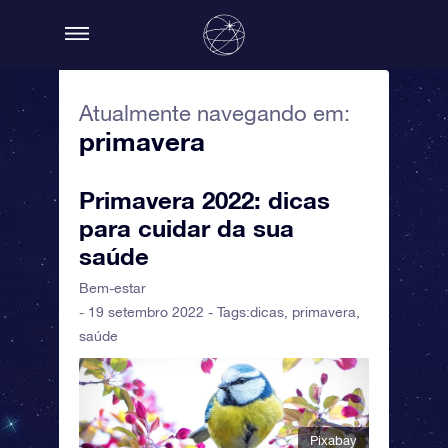
Atualmente navegando em:
primavera
Primavera 2022: dicas
para cuidar da sua
saúde
Bem-estar
- 19 setembro 2022 - Tags:
dicas
,
primavera
,
saúde
Pixabay