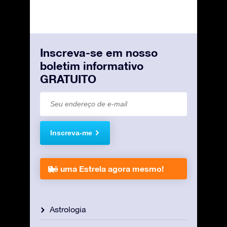
Inscreva-se em nosso
boletim informativo
GRATUITO
Inscreva-me
Dê uma Estrela agora mesmo!
Astrologia