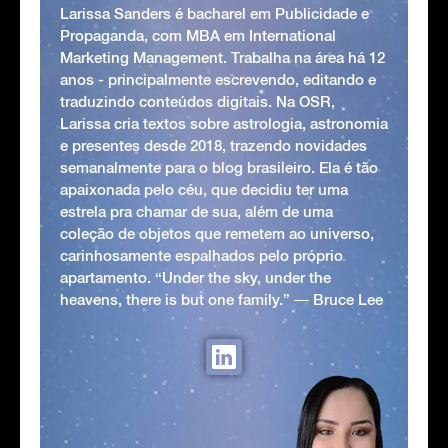
Larissa Sanders é bacharel em Publicidade e
Propaganda, com MBA em International
Marketing Management. Trabalha na área há 12
anos - principalmente escrevendo, editando e
traduzindo conteúdos digitais. Na OSR,
Larissa cria textos sobre astrologia, astronomia
e presentes desde 2018, trazendo novidades
semanalmente para o blog brasileiro. Ela é tão
apaixonada pelo céu, que decidiu ter uma
estrela pra chamar de sua, além de uma
coleção de objetos que remetem ao universo,
carinhosamente espalhados pelo próprio
apartamento. “Under the sky, under the
heavens, there is but one family.” ― Bruce Lee