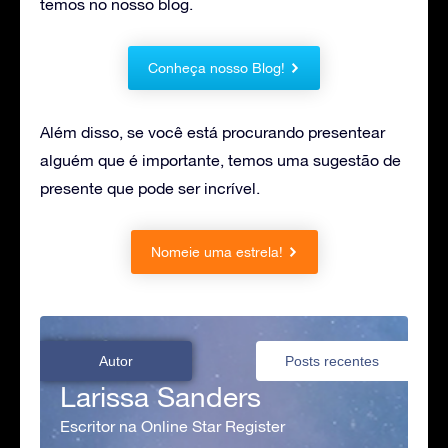
temos no nosso blog.
Conheça nosso Blog!
Além disso, se você está procurando presentear
alguém que é importante, temos uma sugestão de
presente que pode ser incrível.
Nomeie uma estrela!
Autor
Posts recentes
Larissa Sanders
Escritor na Online Star Register