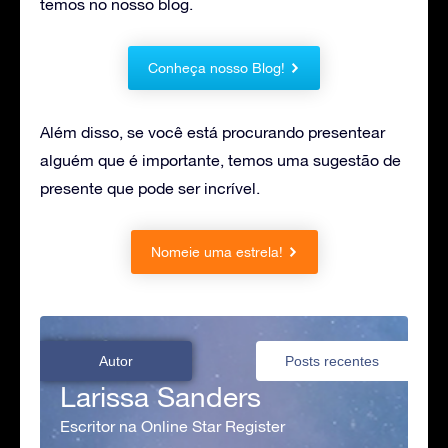
temos no nosso blog.
Conheça nosso Blog!
Além disso, se você está procurando presentear
alguém que é importante, temos uma sugestão de
presente que pode ser incrível.
Nomeie uma estrela!
Autor
Posts recentes
Larissa Sanders
Escritor na Online Star Register