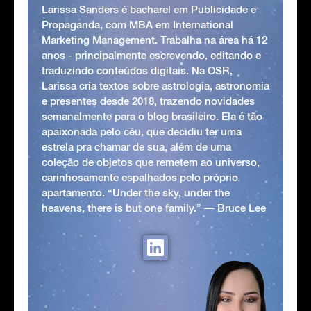
Larissa Sanders é bacharel em Publicidade e
Propaganda, com MBA em International
Marketing Management. Trabalha na área há 12
anos - principalmente escrevendo, editando e
traduzindo conteúdos digitais. Na OSR,
Larissa cria textos sobre astrologia, astronomia
e presentes desde 2018, trazendo novidades
semanalmente para o blog brasileiro. Ela é tão
apaixonada pelo céu, que decidiu ter uma
estrela pra chamar de sua, além de uma
coleção de objetos que remetem ao universo,
carinhosamente espalhados pelo próprio
apartamento. “Under the sky, under the
heavens, there is but one family.” ― Bruce Lee