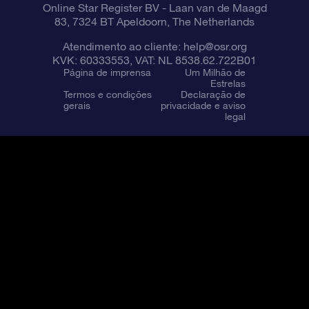
Online Star Register BV
- Laan van de Maagd
83, 7324 BT Apeldoorn, The Netherlands
Atendimento ao cliente:
help@osr.org
KVK: 60333553, VAT: NL 8538.62.722B01
Página de imprensa
Um Milhão de
Estrelas
Termos e condições
Declaração de
gerais
privacidade e aviso
legal