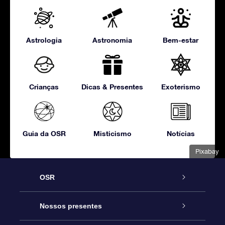
Astrologia
Astronomia
Bem-estar
Crianças
Dicas & Presentes
Exoterismo
Guia da OSR
Misticismo
Notícias
Pixabay
OSR
Serviço
Nossos presentes