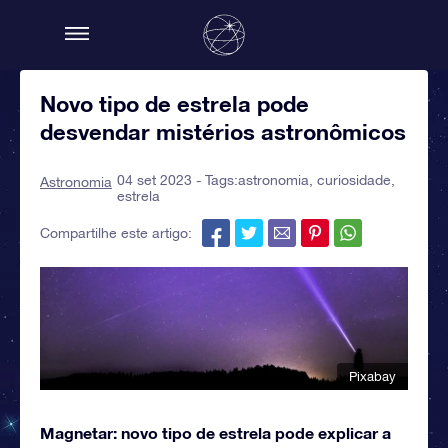
Novo tipo de estrela pode
desvendar mistérios astronômicos
04 set 2023 - Tags:
astronomia
,
curiosidade
,
Astronomia
estrela
Compartilhe este artigo:
Pixabay
Magnetar: novo tipo de estrela pode explicar a