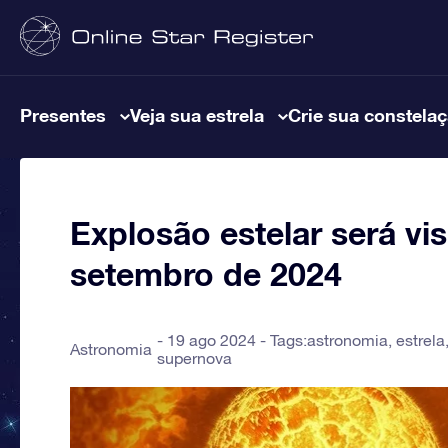
Presentes
Veja sua estrela
Crie sua constela
Explosão estelar será vis
setembro de 2024
19 ago 2024 - Tags:
astronomia
,
estrela
Astronomia
supernova