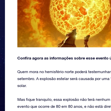
Confira agora as informações sobre esse evento ú
Quem mora no hemisfério norte poderá testemunhar a
setembro. A explosão estelar será causada por uma
solar.
Mas fique tranquilo, essa explosão não terá nenhum r
evento que ocorre de 80 em 80 anos, e não está dir