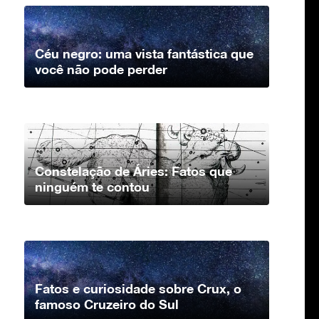
Céu negro: uma vista fantástica que
você não pode perder
Constelação de Áries: Fatos que
ninguém te contou
Fatos e curiosidade sobre Crux, o
famoso Cruzeiro do Sul