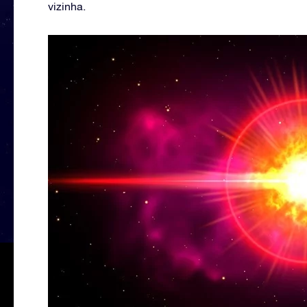
vizinha.