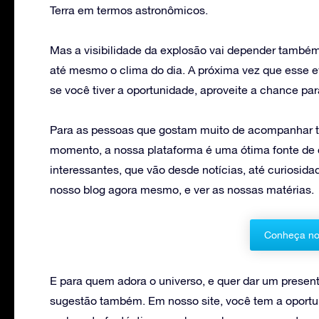
Terra em termos astronômicos.
Mas a visibilidade da explosão vai depender também
até mesmo o clima do dia. A próxima vez que esse e
se você tiver a oportunidade, aproveite a chance pa
Para as pessoas que gostam muito de acompanhar to
momento, a nossa plataforma é uma ótima fonte de
interessantes, que vão desde notícias, até curiosid
nosso blog agora mesmo, e ver as nossas matérias.
Conheça no
E para quem adora o universo, e quer dar um prese
sugestão também. Em nosso site, você tem a oportu