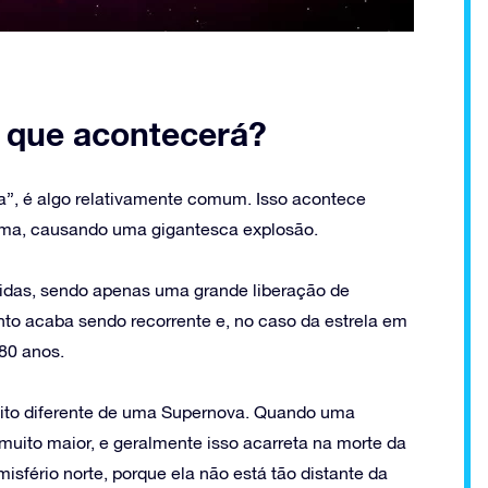
r que acontecerá?
a”, é algo relativamente comum. Isso acontece
xima, causando uma gigantesca explosão.
vidas, sendo apenas uma grande liberação de
nto acaba sendo recorrente e, no caso da estrela em
80 anos.
uito diferente de uma Supernova. Quando uma
muito maior, e geralmente isso acarreta na morte da
misfério norte, porque ela não está tão distante da