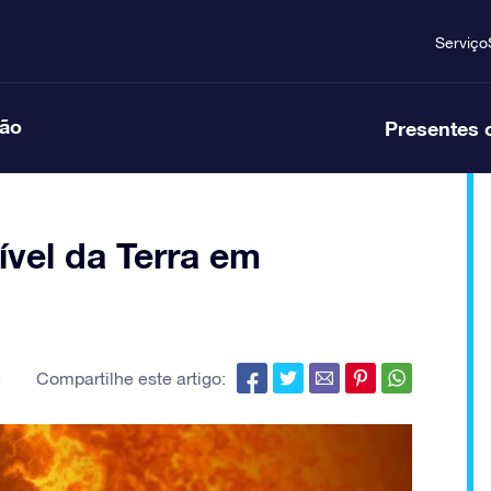
Serviço
ção
Presentes 
ível da Terra em
,
Compartilhe este artigo: