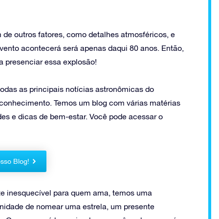
 de outros fatores, como detalhes atmosféricos, e
vento acontecerá será apenas daqui 80 anos. Então,
ra presenciar essa explosão!
das as principais notícias astronômicas do
 conhecimento. Temos um blog com várias matérias
ades e dicas de bem-estar. Você pode acessar o
sso Blog!
nte inesquecível para quem ama, temos uma
nidade de nomear uma estrela, um presente