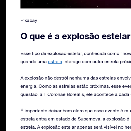
Pixabay
O que é a explosão estela
Esse tipo de explosão estelar, conhecida como “nov
quando uma
estrela
interage com outra estrela pró
A explosão não destrói nenhuma das estrelas envol
energia. Como as estrelas estão próximas, esse eve
questão, a T Coronae Borealis, ele acontece a cada 
É importante deixar bem claro que esse evento é m
estrela entra em estado de Supernova, a explosão é 
estrela. A explosão estelar apenas será visível no he