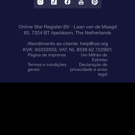
Online Star Register BV
- Laan van de Maagd
83, 7324 BT Apeldoorn, The Netherlands
Atendimento ao cliente:
help@osr.org
KVK: 60333553, VAT: NL 8538.62.722B01
Página de imprensa
Um Milhão de
Estrelas
Termos e condições
Declaração de
gerais
privacidade e aviso
legal