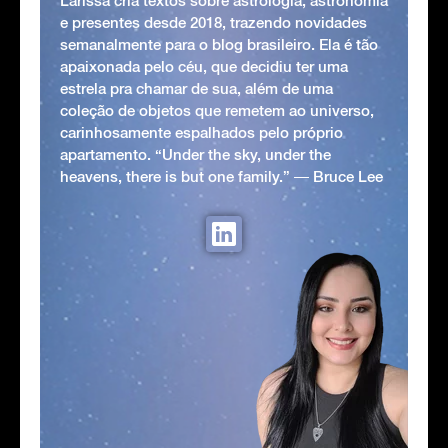
Larissa cria textos sobre astrologia, astronomia
e presentes desde 2018, trazendo novidades
semanalmente para o blog brasileiro. Ela é tão
apaixonada pelo céu, que decidiu ter uma
estrela pra chamar de sua, além de uma
coleção de objetos que remetem ao universo,
carinhosamente espalhados pelo próprio
apartamento. “Under the sky, under the
heavens, there is but one family.” ― Bruce Lee