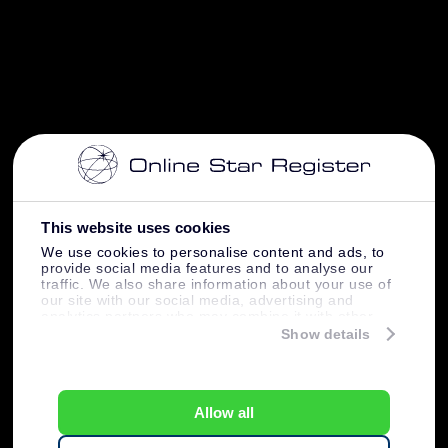
This website uses cookies
We use cookies to personalise content and ads, to
provide social media features and to analyse our
traffic. We also share information about your use of
our site with our social media, advertising and
analytics partners who may combine it with other
information that you’ve provided to them or that
Show details
they’ve collected from your use of their services.
Allow all