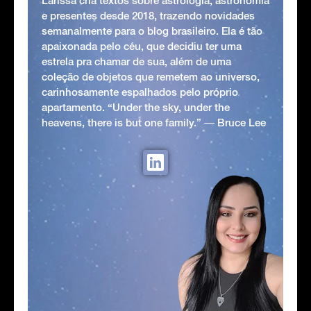
Larissa cria textos sobre astrologia, astronomia
e presentes desde 2018, trazendo novidades
semanalmente para o blog brasileiro. Ela é tão
apaixonada pelo céu, que decidiu ter uma
estrela pra chamar de sua, além de uma
coleção de objetos que remetem ao universo,
carinhosamente espalhados pelo próprio
apartamento. “Under the sky, under the
heavens, there is but one family.” ― Bruce Lee