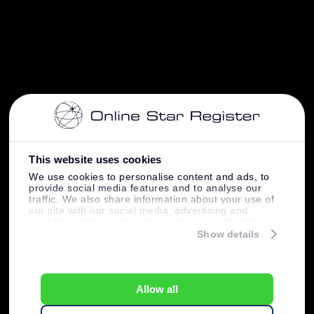
This website uses cookies
We use cookies to personalise content and ads, to
provide social media features and to analyse our
traffic. We also share information about your use of
our site with our social media, advertising and
analytics partners who may combine it with other
information that you’ve provided to them or that
Show details
they’ve collected from your use of their services.
Allow all