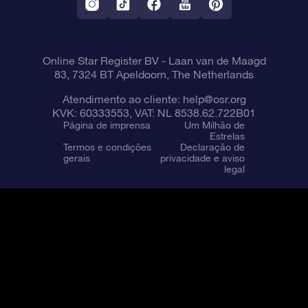
Online Star Register BV
- Laan van de Maagd
83, 7324 BT Apeldoorn, The Netherlands
Atendimento ao cliente:
help@osr.org
KVK: 60333553, VAT: NL 8538.62.722B01
Página de imprensa
Um Milhão de
Estrelas
Termos e condições
Declaração de
gerais
privacidade e aviso
legal