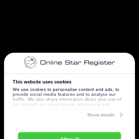
This website uses cookies
We use cookies to personalise content and ads, to
provide social media features and to analyse our
traffic. We also share information about your use of
our site with our social media, advertising and
analytics partners who may combine it with other
information that you’ve provided to them or that
Show details
they’ve collected from your use of their services.