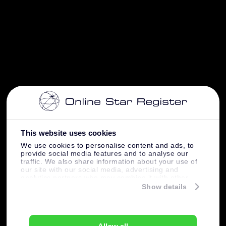
This website uses cookies
We use cookies to personalise content and ads, to
provide social media features and to analyse our
traffic. We also share information about your use of
our site with our social media, advertising and
analytics partners who may combine it with other
information that you’ve provided to them or that
Show details
they’ve collected from your use of their services.