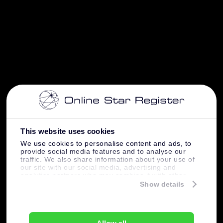
This website uses cookies
We use cookies to personalise content and ads, to
provide social media features and to analyse our
traffic. We also share information about your use of
our site with our social media, advertising and
analytics partners who may combine it with other
information that you’ve provided to them or that
Show details
they’ve collected from your use of their services.