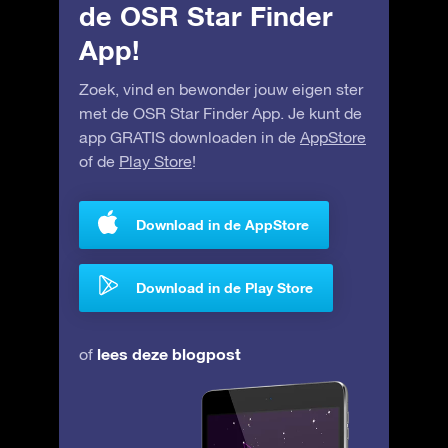
de OSR Star Finder
App!
Zoek, vind en bewonder jouw eigen ster
met de OSR Star Finder App. Je kunt de
app GRATIS downloaden in de
AppStore
of de
Play Store
!
Download in de AppStore
Download in de Play Store
lees deze blogpost
of