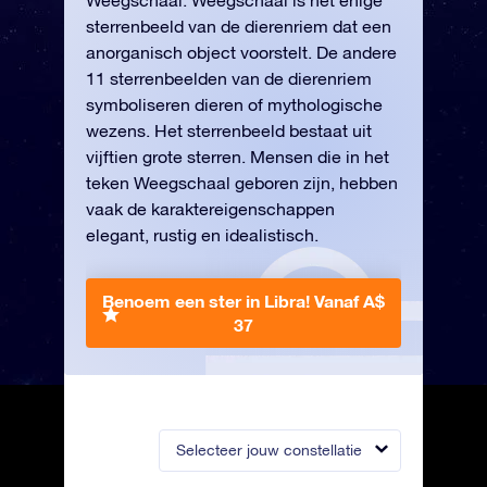
Weegschaal. Weegschaal is het enige
sterrenbeeld van de dierenriem dat een
anorganisch object voorstelt. De andere
11 sterrenbeelden van de dierenriem
symboliseren dieren of mythologische
wezens. Het sterrenbeeld bestaat uit
vijftien grote sterren. Mensen die in het
teken Weegschaal geboren zijn, hebben
vaak de karaktereigenschappen
elegant, rustig en idealistisch.
Benoem een ster in Libra!
Vanaf A$
37
Selecteer jouw constellatie