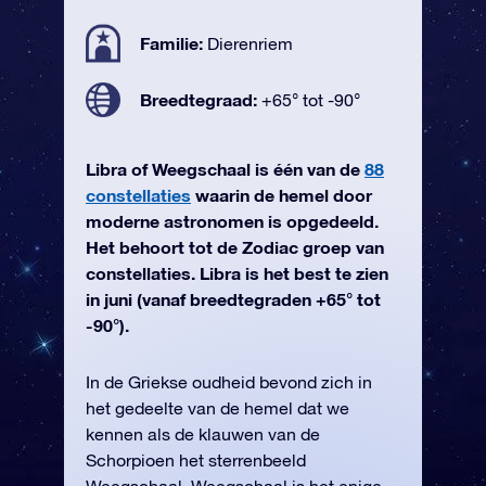
Familie:
Dierenriem
Breedtegraad:
+65° tot -90°
Libra of Weegschaal is één van de
88
constellaties
waarin de hemel door
moderne astronomen is opgedeeld.
Het behoort tot de Zodiac groep van
constellaties. Libra is het best te zien
in juni (vanaf breedtegraden +65° tot
-90°).
In de Griekse oudheid bevond zich in
het gedeelte van de hemel dat we
kennen als de klauwen van de
Schorpioen het sterrenbeeld