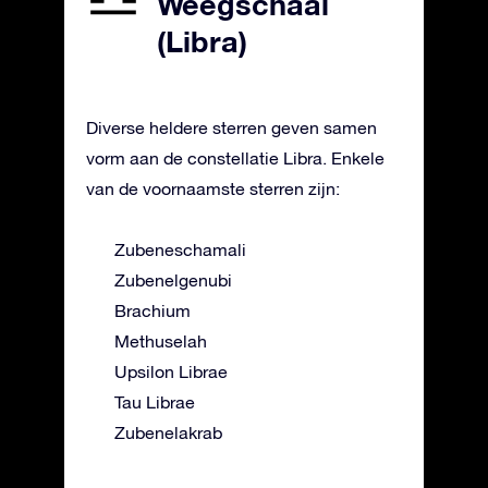
Weegschaal
(Libra)
Diverse heldere sterren geven samen
vorm aan de constellatie Libra. Enkele
van de voornaamste sterren zijn:
Zubeneschamali
Zubenelgenubi
Brachium
Methuselah
Upsilon Librae
Tau Librae
Zubenelakrab