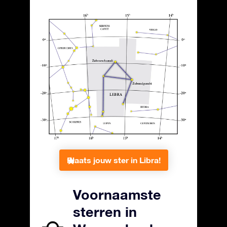
Plaats jouw ster in Libra!
Voornaamste
sterren in