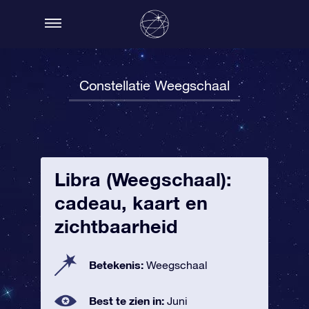
Constellatie Weegschaal
Libra (Weegschaal):
cadeau, kaart en
zichtbaarheid
Betekenis:
Weegschaal
Best te zien in:
Juni