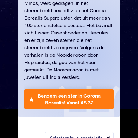
Minos, werd gedragen. In het
sterrenbeeld bevindt zich het Corona
Borealis Supercluster, dat uit meer dan
400 sterrenstelsels bestaat. Het bevindt
zich tussen Ossenhoeder en Hercules
en er zijn zeven sterren die het
sterrenbeeld vormgeven. Volgens de
verhalen is de Noorderkroon door
Hephaistos, de god van het vuur
gemaakt. De Noorderkroon is met
juwelen uit India versierd.
Benoem een ster in Corona
Borealis!
Vanaf A$ 37