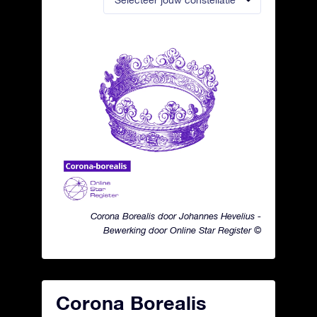
Selecteer jouw constellatie
Corona Borealis door Johannes Hevelius -
Bewerking door Online Star Register ©
Corona Borealis