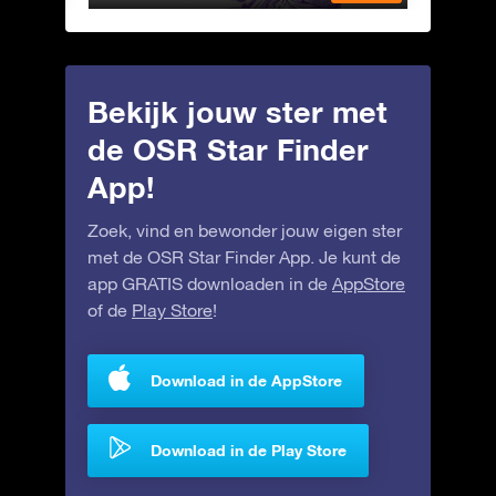
Bekijk jouw ster met
de OSR Star Finder
App!
Zoek, vind en bewonder jouw eigen ster
met de OSR Star Finder App. Je kunt de
app GRATIS downloaden in de
AppStore
of de
Play Store
!
Download in de AppStore
Download in de Play Store