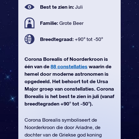
Best te zien in:
Juli
Familie:
Grote Beer
Breedtegraad:
+90° tot -50°
Corona Borealis of Noorderkroon is
één van de
88 constellaties
waarin de
hemel door moderne astronomen is
opgedeeld. Het behoort tot de Ursa
Major groep van constellaties. Corona
Borealis is het best te zien in juli (vanaf
breedtegraden +90° tot -50°).
Corona Borealis symboliseert de
Noorderkroon die door Ariadne, de
dochter van de Griekse god koning