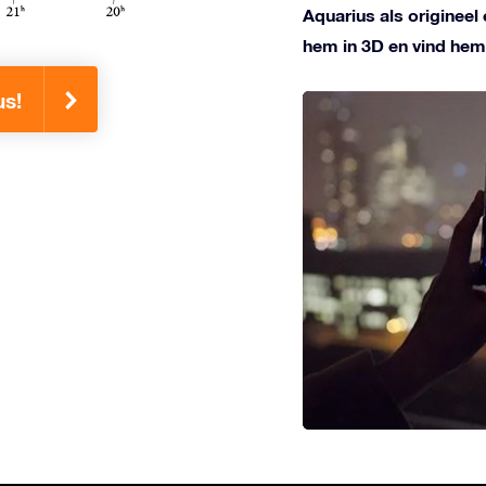
Aquarius als origineel
hem in 3D en vind hem
us!