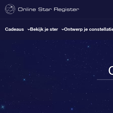
Cadeaus
Bekijk je ster
Ontwerp je constellati