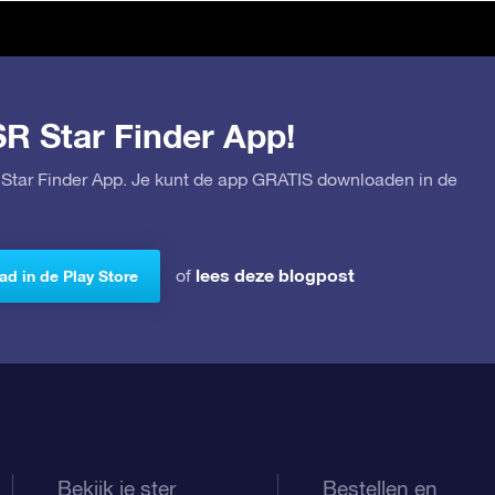
SR Star Finder App!
Star Finder App. Je kunt de app GRATIS downloaden in de
lees deze blogpost
of
d in de Play Store
Bekijk je ster
Bestellen en