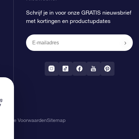
Schrijf je in voor onze GRATIS nieuwsbrief
met kortingen en productupdates
ng
r
gemene Voorwaarden
Sitemap