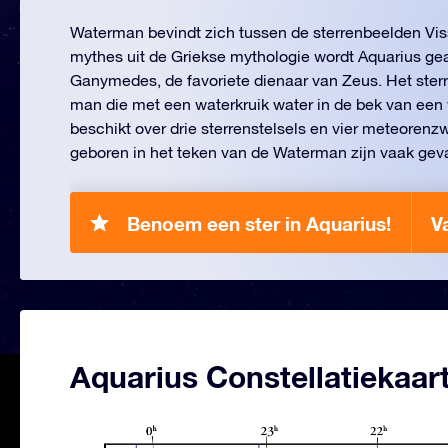
Waterman bevindt zich tussen de sterrenbeelden Vis
mythes uit de Griekse mythologie wordt Aquarius g
Ganymedes, de favoriete dienaar van Zeus. Het ster
man die met een waterkruik water in de bek van een 
beschikt over drie sterrenstelsels en vier meteoren
geboren in het teken van de Waterman zijn vaak gevat
Benoem een ster in Aquarius!
V
Aquarius Constellatiekaar