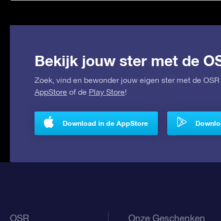
Bekijk jouw ster met de O
Zoek, vind en bewonder jouw eigen ster met de OSR 
AppStore
of de
Play Store
!
Download in de AppStore
Downloa
OSR
Onze Geschenken