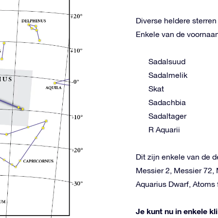
Diverse heldere sterre
Enkele van de voornaams
Sadalsuud
Sadalmelik
Skat
Sadachbia
Sadaltager
R Aquarii
Dit zijn enkele van de d
Messier 2, Messier 72, 
Aquarius Dwarf, Atoms 
Je kunt nu in enkele k