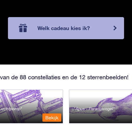
Welk cadeau kies ik?
van de 88 constellaties en de 12 sterrenbeelden!
- Luchtpomp
Apus - Paradijsvogel
Bekijk