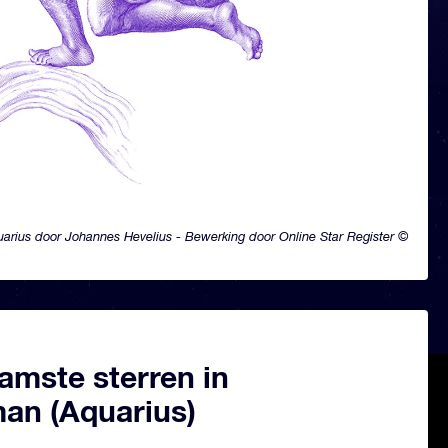
arius door Johannes Hevelius - Bewerking door Online Star Register ©
amste sterren in
an (Aquarius)