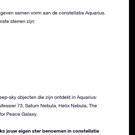
n geven samen vorm aan de constellatie Aquarius.
te sterren zijn:
eep-sky objecten die zijn ontdekt in Aquarius:
Messier 73, Saturn Nebula, Helix Nebula, The
for Peace Galaxy.
liks jouw eigen ster benoemen in constellatie