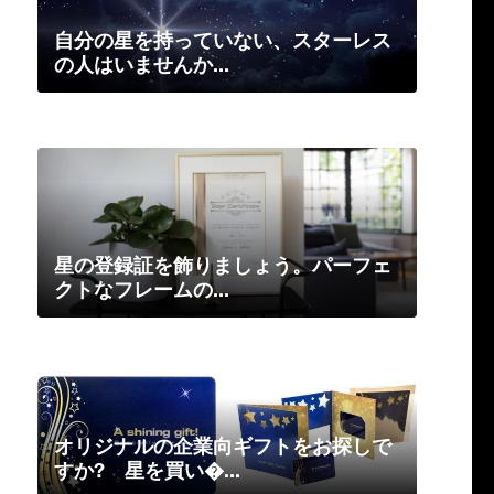
自分の星を持っていない、スターレス
の人はいませんか...
星の登録証を飾りましょう。パーフェ
クトなフレームの...
オリジナルの企業向ギフトをお探しで
すか? 星を買い�...