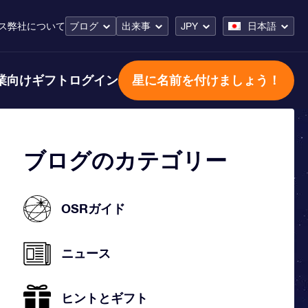
ス
弊社について
ブログ
出来事
JPY
日本語
業向けギフト
ログイン
星に名前を付けましょう！
ブログのカテゴリー
OSRガイド
ニュース
ヒントとギフト