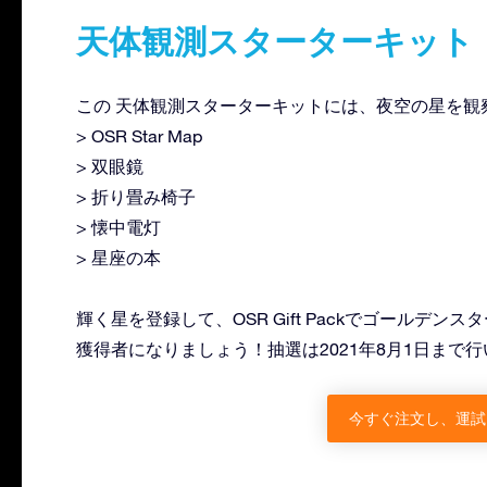
天体観測スターターキット
この 天体観測スターターキットには、夜空の星を観
> OSR Star Map
> 双眼鏡
> 折り畳み椅子
> 懐中電灯
> 星座の本
輝く星を登録して、OSR Gift Packでゴールデ
獲得者になりましょう！抽選は2021年8月1日まで
今すぐ注文し、運試