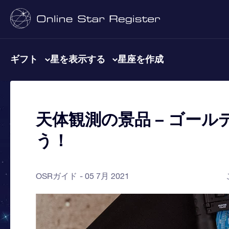
ギフト
星を表示する
星座を作成
天体観測の景品 – ゴー
う！
OSRガイド
05 7月 2021