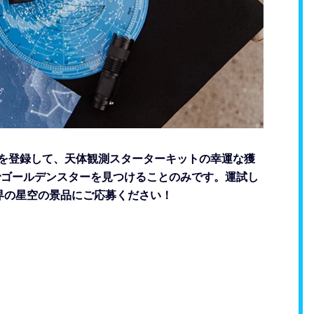
星を登録して、天体観測スターターキットの幸運な獲
ackでゴールデンスターを見つけることのみです。運試し
界の星空の景品にご応募ください！