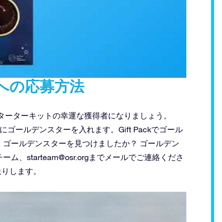
への応募方法
体観測スターターキットの幸運な獲得者になりましょう。
ft Packにゴールデンスターを入れます。Gift Packでゴール
ゴールデンスターを見つけましたか？ ゴールデン
チーム、
starteam@osr.org
までメールでご連絡くださ
送りします。