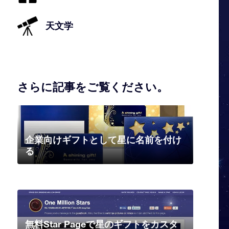
天文学
さらに記事をご覧ください。
企業向けギフトとして星に名前を付け
る
無料Star Pageで星のギフトをカスタ