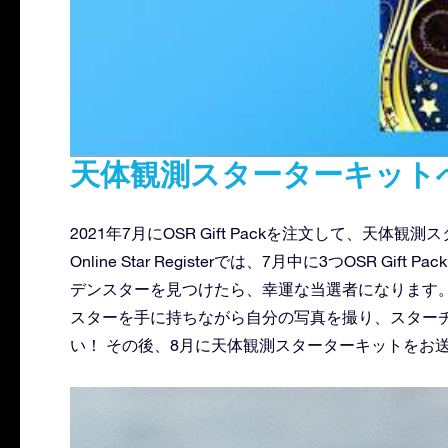
天体観測スターターキット
2021年7月にOSR Gift Packを注文して、天
Online Star Registerでは、7月中に3つOSR Gi
デンスターを見つけたら、幸運な当選者になります。
スターを手に持ちながら自分の写真を撮り、スター
い！ その後、8月に天体観測スターターキットをお