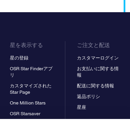
星を表示する
ご注文と配送
星の登録
カスタマーログイン
OSR Star Finderアプ
お支払いに関する情
リ
報
カスタマイズされた
配送に関する情報
Star Page
返品ポリシ
One Million Stars
星座
OSR Starsaver
星間飛行VRアプリ