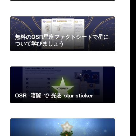
無料のOSR星座ファクトシートで星に
ついて学びましょう
OSR -暗闇-で-光る-star sticker