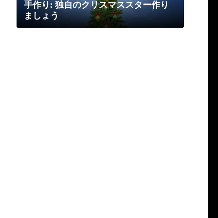
手作り: 独自のクリスマススター作り
ましょう