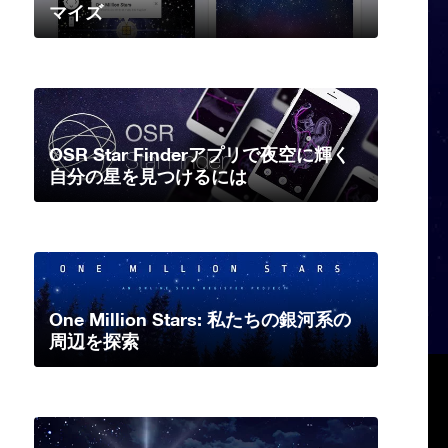
マイズ
OSR Star Finderアプリで夜空に輝く
自分の星を見つけるには
One Million Stars: 私たちの銀河系の
周辺を探索