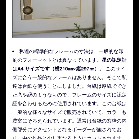
私達の標準的なフレームの寸法は、一般的な印
星の認定証
刷のフォーマットとは異なっています。
はA4 サイズです（横210㎜×縦297㎜）。
このサイ
ズに合う一般的なフレームはありません。そこで私
達は台紙を使うことにしました。台紙は厚紙ででき
た窓や縁のようなもので、フレームのサイズに認定
証を合わせるために使用されています。この台紙は
一般的な様々なサイズで販売されていて、カラーも
豊富にそろえられています。通常は台紙の窓枠の内
側部分にアクセントとなるボーダーが施されてお
り、中の作品と少し重なるようにカットされます。