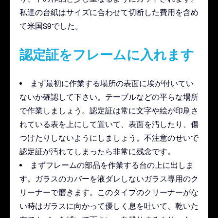
私達の台紙はサイズに合わせて切断した費用を含め
て米国$9でした。
認定証をフレームに入れます
まず最初に作業する場所の表面に埃が付いてい
ないか確認して下さい。テーブルなどの平らな場所
で作業しましょう。認定証は常に文字や絵が印刷さ
れている表を上にして置いて、表面を汚したり、傷
つけたりしないようにしましょう。不注意のせいで
認定証が汚れてしまったら非常に残念です。
まずフレームの部品を作業する台の上に出しま
す。ガラスのカバーを液ダレしないガラス専用のク
リーナーで磨きます。このタイプのクリーナーがな
い時はガラスに向かって優しく息を吐いて、乾いた