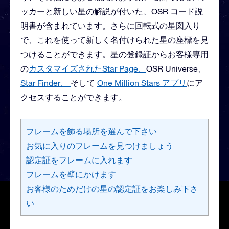
ッカーと新しい星の解説が付いた、OSR コード説
明書が含まれています。さらに回転式の星図入り
で、これを使って新しく名付けられた星の座標を見
つけることができます。星の登録証からお客様専用
の
カスタマイズされたStar Page、
OSR Universe、
Star Finder、
そして
One Million Stars アプリ
にア
クセスすることができます。
フレームを飾る場所を選んで下さい
お気に入りのフレームを見つけましょう
認定証をフレームに入れます
フレームを壁にかけます
お客様のためだけの星の認定証をお楽しみ下さ
い