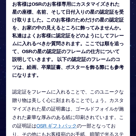
お客様はOSRのお客様専用にカスタマイズされた
星の座標、名前、そして日付入りの星の認定証を受
け取りました。このお客様のためだけの星の認定証
を、お家の中の見えるところに飾ってみませんか。
私達はよくお客様に認定証をどのようにしてフレー
ムに入れるべきか質問されます。ここでは順を追っ
て、OSRの星の認定証のフレームの仕方について
説明していきます。 以下の認定証のフレームのコ
ツは、絵画、卒業証書、ポスターを飾る際にも参考
になります。
認定証をフレームに入れることで、このユニークな
贈り物は美しく心に刻まれることでしょう。カスタ
マイズされた星の証明書は、ゴールドフォイルが施
された豪華な厚みのある紙に印刷されています。こ
の証明証は
OSR ギフトパック
の一部となってお
り、その他にもお客様宛のお手紙、暗闇で光るステ