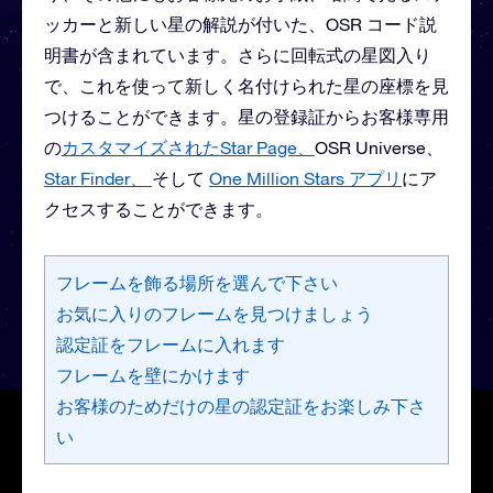
ッカーと新しい星の解説が付いた、OSR コード説
明書が含まれています。さらに回転式の星図入り
で、これを使って新しく名付けられた星の座標を見
つけることができます。星の登録証からお客様専用
の
カスタマイズされたStar Page、
OSR Universe、
Star Finder、
そして
One Million Stars アプリ
にア
クセスすることができます。
フレームを飾る場所を選んで下さい
お気に入りのフレームを見つけましょう
認定証をフレームに入れます
フレームを壁にかけます
お客様のためだけの星の認定証をお楽しみ下さ
い