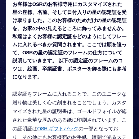
お客様はOSRのお客様専用にカスタマイズされた
星の座標、名前、そして日付入りの星の認定証を受
け取りました。このお客様のためだけの星の認定証
を、お家の中の見えるところに飾ってみませんか。
私達はよくお客様に認定証をどのようにしてフレー
ムに入れるべきか質問されます。ここでは順を追っ
て、OSRの星の認定証のフレームの仕方について
説明していきます。 以下の認定証のフレームのコ
ツは、絵画、卒業証書、ポスターを飾る際にも参考
になります。
認定証をフレームに入れることで、このユニークな
贈り物は美しく心に刻まれることでしょう。カスタ
マイズされた星の証明書は、ゴールドフォイルが施
された豪華な厚みのある紙に印刷されています。こ
の証明証は
OSR ギフトパック
の一部となってお
り、その他にもお客様宛のお手紙、暗闇で光るステ