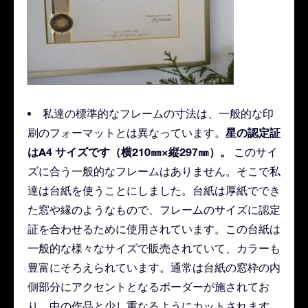
私達の標準的なフレームの寸法は、一般的な印
星の認定証
刷のフォーマットとは異なっています。
はA4 サイズです（横210㎜×縦297㎜）。
このサイ
ズに合う一般的なフレームはありません。そこで私
達は台紙を使うことにしました。台紙は厚紙ででき
た窓や縁のようなもので、フレームのサイズに認定
証を合わせるために使用されています。この台紙は
一般的な様々なサイズで販売されていて、カラーも
豊富にそろえられています。通常は台紙の窓枠の内
側部分にアクセントとなるボーダーが施されてお
り、中の作品と少し重なるようにカットされます。