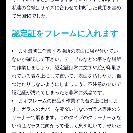
私達の台紙はサイズに合わせて切断した費用を含め
て米国$9でした。
認定証をフレームに入れます
まず最初に作業する場所の表面に埃が付いてい
ないか確認して下さい。テーブルなどの平らな場所
で作業しましょう。認定証は常に文字や絵が印刷さ
れている表を上にして置いて、表面を汚したり、傷
つけたりしないようにしましょう。不注意のせいで
認定証が汚れてしまったら非常に残念です。
まずフレームの部品を作業する台の上に出しま
す。ガラスのカバーを液ダレしないガラス専用のク
リーナーで磨きます。このタイプのクリーナーがな
い時はガラスに向かって優しく息を吐いて、乾いた